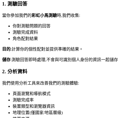
1. 測驗回答
當你參加我們的
彩虹小馬測驗
時,我們收集:
你對測驗問題的回答
測驗完成資料
角色配對結果
目的
:計算你的個性配對並提供準確的結果。
儲存
:測驗回答即時處理,不會與可識別個人身份的資訊一起儲
2. 分析資料
我們使用分析工具來改善我們的測驗體驗:
頁面瀏覽和導航模式
測驗完成率
裝置類型和瀏覽器資訊
地理位置(僅國家/地區層級)