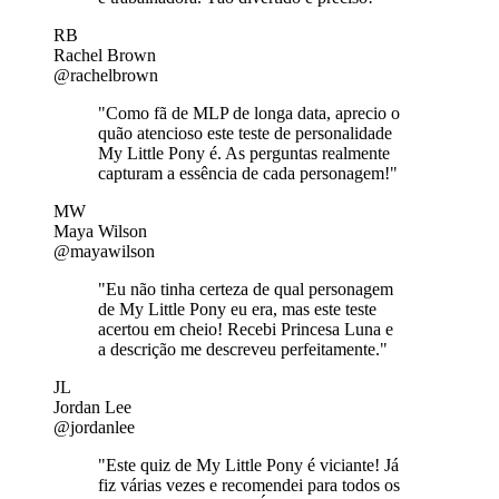
RB
Rachel Brown
@rachelbrown
"Como fã de MLP de longa data, aprecio o
quão atencioso este teste de personalidade
My Little Pony é. As perguntas realmente
capturam a essência de cada personagem!"
MW
Maya Wilson
@mayawilson
"Eu não tinha certeza de qual personagem
de My Little Pony eu era, mas este teste
acertou em cheio! Recebi Princesa Luna e
a descrição me descreveu perfeitamente."
JL
Jordan Lee
@jordanlee
"Este quiz de My Little Pony é viciante! Já
fiz várias vezes e recomendei para todos os