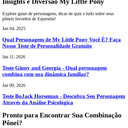
Insights e Diversão My Little Pony
Explore guias de personagens, dicas de quiz e tudo sobre seus
pôneis favoritos de Equestria!
Jan 04, 2025
Qual Personagem de My Little Pony Você É? Faça
Nosso Teste de Personalidade Gratuito
Jan 11, 2026
Teste Ginny and Georgia - Qual personagem
combina com sua dinâmica familiar?
Jan 09, 2026
Teste BoJack Horseman - Descubra Seu Personagem
Através da Análise Psicológica
Pronto para Encontrar Sua Combinação
Pônei?