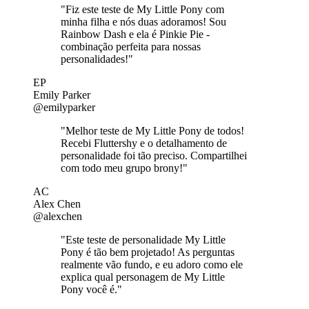
"Fiz este teste de My Little Pony com
minha filha e nós duas adoramos! Sou
Rainbow Dash e ela é Pinkie Pie -
combinação perfeita para nossas
personalidades!"
EP
Emily Parker
@emilyparker
"Melhor teste de My Little Pony de todos!
Recebi Fluttershy e o detalhamento de
personalidade foi tão preciso. Compartilhei
com todo meu grupo brony!"
AC
Alex Chen
@alexchen
"Este teste de personalidade My Little
Pony é tão bem projetado! As perguntas
realmente vão fundo, e eu adoro como ele
explica qual personagem de My Little
Pony você é."