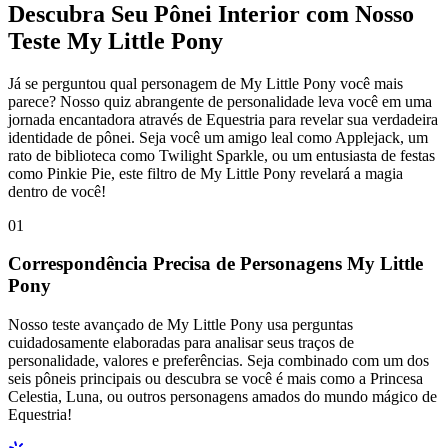
Descubra Seu Pônei Interior com Nosso
Teste My Little Pony
Já se perguntou qual personagem de My Little Pony você mais
parece? Nosso quiz abrangente de personalidade leva você em uma
jornada encantadora através de Equestria para revelar sua verdadeira
identidade de pônei. Seja você um amigo leal como Applejack, um
rato de biblioteca como Twilight Sparkle, ou um entusiasta de festas
como Pinkie Pie, este filtro de My Little Pony revelará a magia
dentro de você!
01
Correspondência Precisa de Personagens My Little
Pony
Nosso teste avançado de My Little Pony usa perguntas
cuidadosamente elaboradas para analisar seus traços de
personalidade, valores e preferências. Seja combinado com um dos
seis pôneis principais ou descubra se você é mais como a Princesa
Celestia, Luna, ou outros personagens amados do mundo mágico de
Equestria!