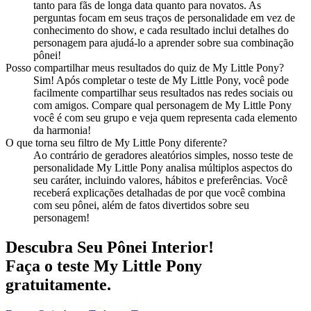
tanto para fãs de longa data quanto para novatos. As
perguntas focam em seus traços de personalidade em vez de
conhecimento do show, e cada resultado inclui detalhes do
personagem para ajudá-lo a aprender sobre sua combinação
pônei!
Posso compartilhar meus resultados do quiz de My Little Pony?
Sim! Após completar o teste de My Little Pony, você pode
facilmente compartilhar seus resultados nas redes sociais ou
com amigos. Compare qual personagem de My Little Pony
você é com seu grupo e veja quem representa cada elemento
da harmonia!
O que torna seu filtro de My Little Pony diferente?
Ao contrário de geradores aleatórios simples, nosso teste de
personalidade My Little Pony analisa múltiplos aspectos do
seu caráter, incluindo valores, hábitos e preferências. Você
receberá explicações detalhadas de por que você combina
com seu pônei, além de fatos divertidos sobre seu
personagem!
Descubra Seu Pônei Interior!
Faça o teste My Little Pony
gratuitamente.