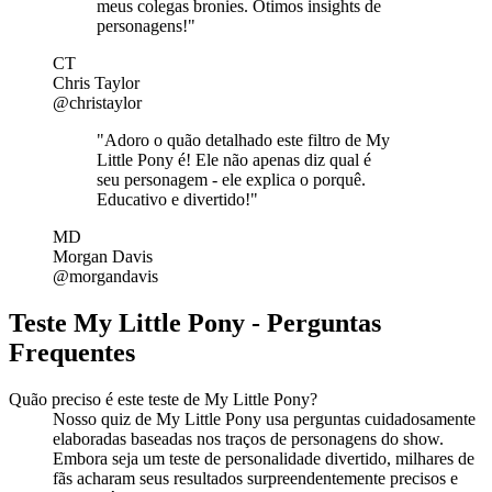
meus colegas bronies. Ótimos insights de
personagens!"
CT
Chris Taylor
@christaylor
"Adoro o quão detalhado este filtro de My
Little Pony é! Ele não apenas diz qual é
seu personagem - ele explica o porquê.
Educativo e divertido!"
MD
Morgan Davis
@morgandavis
Teste My Little Pony - Perguntas
Frequentes
Quão preciso é este teste de My Little Pony?
Nosso quiz de My Little Pony usa perguntas cuidadosamente
elaboradas baseadas nos traços de personagens do show.
Embora seja um teste de personalidade divertido, milhares de
fãs acharam seus resultados surpreendentemente precisos e