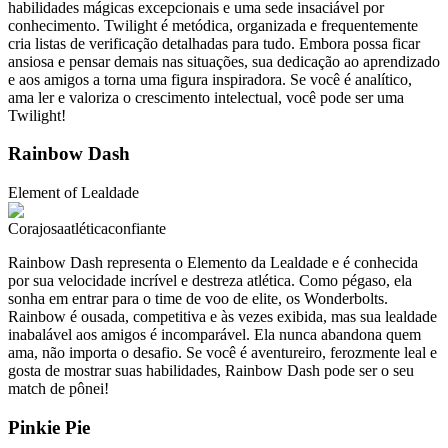
habilidades mágicas excepcionais e uma sede insaciável por
conhecimento. Twilight é metódica, organizada e frequentemente
cria listas de verificação detalhadas para tudo. Embora possa ficar
ansiosa e pensar demais nas situações, sua dedicação ao aprendizado
e aos amigos a torna uma figura inspiradora. Se você é analítico,
ama ler e valoriza o crescimento intelectual, você pode ser uma
Twilight!
Rainbow Dash
Element of
Lealdade
Corajosa
atlética
confiante
Rainbow Dash representa o Elemento da Lealdade e é conhecida
por sua velocidade incrível e destreza atlética. Como pégaso, ela
sonha em entrar para o time de voo de elite, os Wonderbolts.
Rainbow é ousada, competitiva e às vezes exibida, mas sua lealdade
inabalável aos amigos é incomparável. Ela nunca abandona quem
ama, não importa o desafio. Se você é aventureiro, ferozmente leal e
gosta de mostrar suas habilidades, Rainbow Dash pode ser o seu
match de pônei!
Pinkie Pie