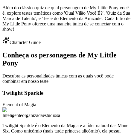
Além do clássico quiz de qual personagem de My Little Pony você
é, explore testes temáticos como 'Qual Vilão Você É?', 'Quiz da Sua
Marca de Talento', e 'Teste do Elemento da Amizade'. Cada filtro de
My Little Pony oferece uma maneira única de se conectar com o
show!
Character Guide
Conheça os personagens de My Little
Pony
Descubra as personalidades únicas com as quais você pode
combinar em nosso teste
Twilight Sparkle
Element of
Magia
Inteligente
organizada
estudiosa
Twilight Sparkle é o Elemento da Magia e a líder natural das Mane
Six. Como unicórnio (mais tarde princesa alicórnio), ela possui