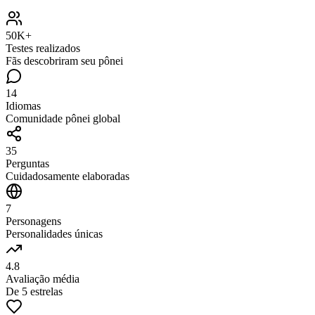
50K+
Testes realizados
Fãs descobriram seu pônei
14
Idiomas
Comunidade pônei global
35
Perguntas
Cuidadosamente elaboradas
7
Personagens
Personalidades únicas
4.8
Avaliação média
De 5 estrelas