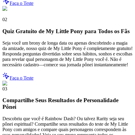
Faça o Teste
02
Quiz Gratuito de My Little Pony para Todos os Fãs
Seja você um brony de longa data ou apenas descobrindo a magia
da amizade, nosso quiz de My Little Pony é completamente gratuito!
Responda perguntas divertidas sobre seus hábitos, sonhos e escolhas
para revelar qual personagem de My Little Pony você é. Não é
necessário cadastro—comece sua jornada pônei instantaneamente!
Faça o Teste
03
Compartilhe Seus Resultados de Personalidade
Pônei
Descobriu que você é Rainbow Dash? Ou talvez Rarity seja seu
pônei espiritual? Compartilhe seus resultados do teste de My Little
Pony com amigos e compare quais personagens correspondem às
suas personalidades! Veja se seu grupo representa todos os