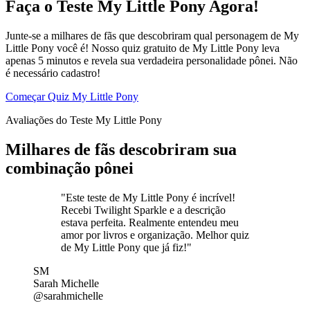
Faça o Teste My Little Pony Agora!
Junte-se a milhares de fãs que descobriram qual personagem de My
Little Pony você é! Nosso quiz gratuito de My Little Pony leva
apenas 5 minutos e revela sua verdadeira personalidade pônei. Não
é necessário cadastro!
Começar Quiz My Little Pony
Avaliações do Teste My Little Pony
Milhares de fãs descobriram sua
combinação pônei
"Este teste de My Little Pony é incrível!
Recebi Twilight Sparkle e a descrição
estava perfeita. Realmente entendeu meu
amor por livros e organização. Melhor quiz
de My Little Pony que já fiz!"
SM
Sarah Michelle
@sarahmichelle