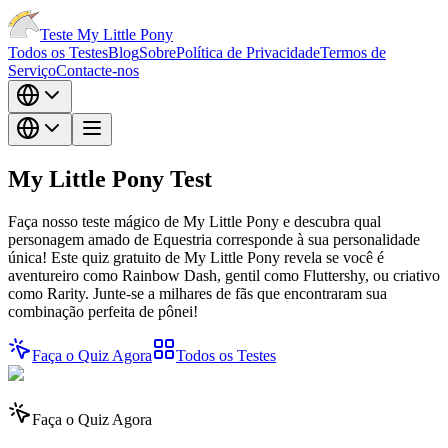
Teste My Little Pony
Todos os Testes
Blog
Sobre
Política de Privacidade
Termos de
Serviço
Contacte-nos
My Little Pony
Test
Faça nosso teste mágico de My Little Pony e descubra qual
personagem amado de Equestria corresponde à sua personalidade
única! Este quiz gratuito de My Little Pony revela se você é
aventureiro como Rainbow Dash, gentil como Fluttershy, ou criativo
como Rarity. Junte-se a milhares de fãs que encontraram sua
combinação perfeita de pônei!
Faça o Quiz Agora
Todos os Testes
Faça o Quiz Agora