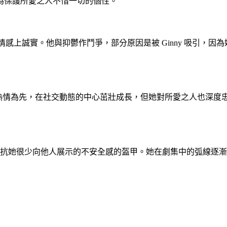
為保護所愛之人不惜一切的個性。
式情感上誠實。他與抑鬱作鬥爭，部分原因是被 Ginny 吸引
。她以熱情為先，在社交動態的中心茁壯成長，但她對所愛之人也深
為對抗她很少向他人展示的不安全感的盔甲。她在劇集中的弧線逐