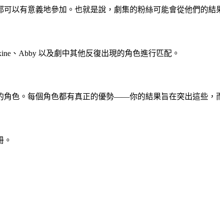
都可以有意義地參加。也就是說，劇集的粉絲可能會從他們的結
Maxine、Abby 以及劇中其他反復出現的角色進行匹配。
的角色。每個角色都有真正的優勢——你的結果旨在突出這些，
冊。