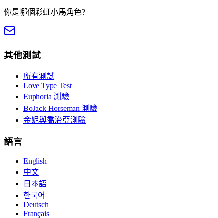
你是哪個彩虹小馬角色?
其他測試
所有測試
Love Type Test
Euphoria 測驗
BoJack Horseman 測驗
金妮與喬治亞測驗
語言
English
中文
日本語
한국어
Deutsch
Français