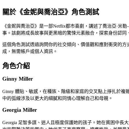
關於《金妮與喬治亞》角色測試
《金妮與喬治亞》是一部Netflix都市喜劇，講述了喬治亞
事。該劇將成長故事與更黑暗的驚悚元素融合，探索身份認同
這個角色測試透過詢問你的社交傾向、價值觀和應對衝突的方式，來確定你
成，無需帳戶或個人資訊。
角色介紹
Ginny Miller
Ginny 體貼、敏感，在種族、階級和家庭的交叉點上掙扎
中的弧線涉及以更大的細膩和同情心理解自己和母親。
Georgia Miller
Georgia 足智多謀、迷人且極度保護她的孩子。她在貧困中