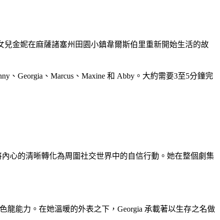
少女女兒金妮在麻薩諸塞州田園小鎮韋爾斯伯里重新開始生活的故
a、Marcus、Maxine 和 Abby。大約需要3至5分鐘完
以將內心的清晰轉化為周圍社交世界中的自信行動。她在整個劇集
龍能力。在她溫暖的外表之下，Georgia 承載著以生存之名做