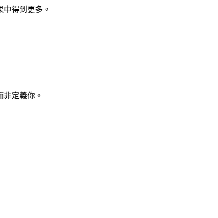
果中得到更多。
而非定義你。