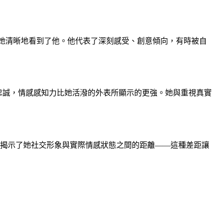
，因為她清晰地看到了他。他代表了深刻感受、創意傾向，有時被自
度忠誠，情感感知力比她活潑的外表所顯示的更強。她與重視真實
漸揭示了她社交形象與實際情感狀態之間的距離——這種差距讓