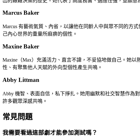
出的艱難決策的歷史。她代表了高度務實、適應性強，並願意
Marcus Baker
Marcus 有藝術氣質、內省，以讓他在同齡人中與眾不同的方
己內心世界的重量所麻痹的個性。
Maxine Baker
Maxine（Max）充滿活力、直言不諱，不妥協地做自己
性、有聚集他人天賦的外向型個性產生共鳴。
Abby Littman
Abby 機智、表面自信，私下掙扎。她用幽默和社交智慧作
許多觀眾深感共鳴。
常見問題
我需要看過這部劇才能參加測試嗎？