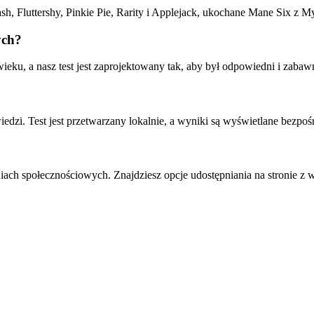
h, Fluttershy, Pinkie Pie, Rarity i Applejack, ukochane Mane Six z My
ych?
ieku, a nasz test jest zaprojektowany tak, aby był odpowiedni i zaba
i. Test jest przetwarzany lokalnie, a wyniki są wyświetlane bezpośr
ach społecznościowych. Znajdziesz opcje udostępniania na stronie z 