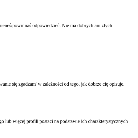
winieneś/powinnaś odpowiedzieć. Nie ma dobrych ani złych
ie się zgadzam' w zależności od tego, jak dobrze cię opisuje.
ub więcej profili postaci na podstawie ich charakterystycznych