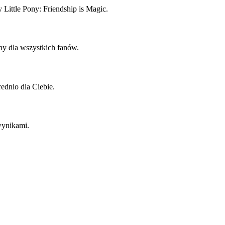
 Little Pony: Friendship is Magic.
wny dla wszystkich fanów.
ednio dla Ciebie.
wynikami.