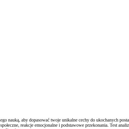
nego nauką, aby dopasować twoje unikalne cechy do ukochanych postaci 
e społeczne, reakcje emocjonalne i podstawowe przekonania. Test anal