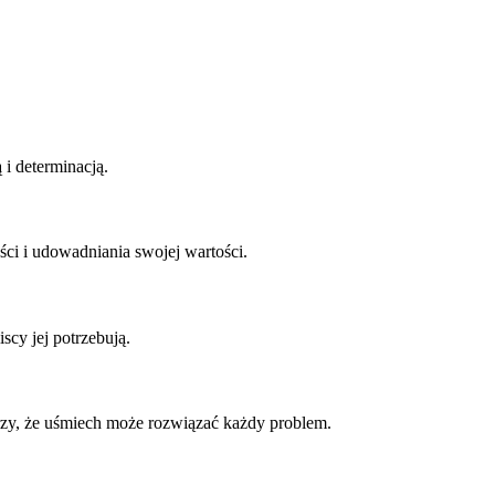
 i determinacją.
ści i udowadniania swojej wartości.
scy jej potrzebują.
erzy, że uśmiech może rozwiązać każdy problem.