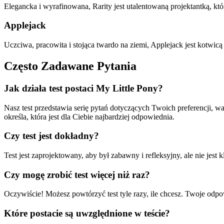
Elegancka i wyrafinowana, Rarity jest utalentowaną projektantką, któr
Applejack
Uczciwa, pracowita i stojąca twardo na ziemi, Applejack jest kotwicą
Często Zadawane Pytania
Jak działa test postaci My Little Pony?
Nasz test przedstawia serię pytań dotyczących Twoich preferencji, 
określa, która jest dla Ciebie najbardziej odpowiednia.
Czy test jest dokładny?
Test jest zaprojektowany, aby był zabawny i refleksyjny, ale nie je
Czy mogę zrobić test więcej niż raz?
Oczywiście! Możesz powtórzyć test tyle razy, ile chcesz. Twoje o
Które postacie są uwzględnione w teście?