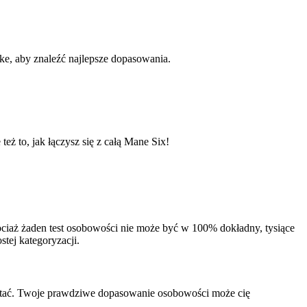
ke, aby znaleźć najlepsze dopasowania.
ż to, jak łączysz się z całą Mane Six!
hociaż żaden test osobowości nie może być w 100% dokładny, tysiące
tej kategoryzacji.
postać. Twoje prawdziwe dopasowanie osobowości może cię
.