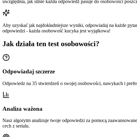
uwzględnia, jak silnie każda odpowiedź pasuje do osobowości poszcz
Aby uzyskać jak najdokładniejsze wyniki, odpowiadaj na każde pytan
odpowiedzi - każda osobowość kucyka jest wyjątkowa!
Jak działa ten test osobowości?
Odpowiadaj szczerze
Odpowiedz na 35 stwierdzeń o swojej osobowości, nawykach i prefere
Analiza ważona
Nasz algorytm analizuje twoje odpowiedzi za pomocą zaawansowanego
cech z serialu.