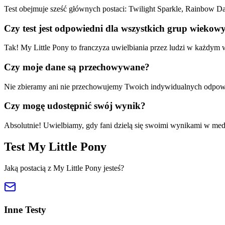
Test obejmuje sześć głównych postaci: Twilight Sparkle, Rainbow Das
Czy test jest odpowiedni dla wszystkich grup wiekow
Tak! My Little Pony to franczyza uwielbiania przez ludzi w każdym w
Czy moje dane są przechowywane?
Nie zbieramy ani nie przechowujemy Twoich indywidualnych odpowiedz
Czy mogę udostępnić swój wynik?
Absolutnie! Uwielbiamy, gdy fani dzielą się swoimi wynikami w medi
Test My Little Pony
Jaką postacią z My Little Pony jesteś?
Inne Testy