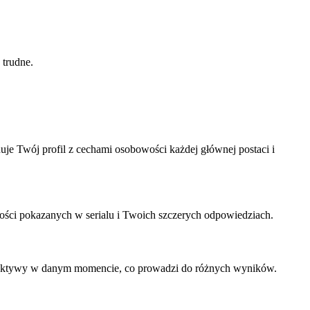
 trudne.
je Twój profil z cechami osobowości każdej głównej postaci i
owości pokazanych w serialu i Twoich szczerych odpowiedziach.
erspektywy w danym momencie, co prowadzi do różnych wyników.