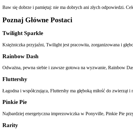
Baw się dobrze i pamiętaj: nie ma dobrych ani złych odpowiedzi. Ce
Poznaj Główne Postaci
Twilight Sparkle
Księżniczka przyjaźni, Twilight jest pracowita, zorganizowana i głę
Rainbow Dash
Odważna, pewna siebie i zawsze gotowa na wyzwanie, Rainbow Dash je
Fluttershy
Łagodna i współczująca, Fluttershy ma głęboką miłość do zwierząt i na
Pinkie Pie
Najbardziej energetyczna imprezowiczka w Ponyville, Pinkie Pie prz
Rarity