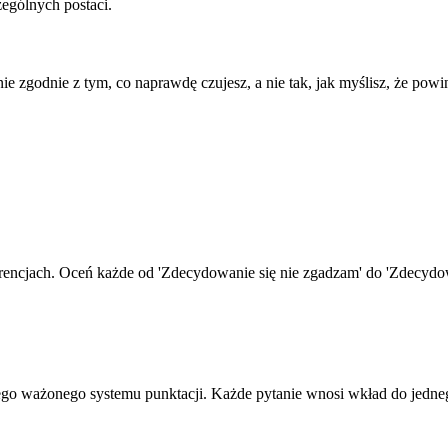
ególnych postaci.
ie zgodnie z tym, co naprawdę czujesz, a nie tak, jak myślisz, że po
ncjach. Oceń każde od 'Zdecydowanie się nie zgadzam' do 'Zdecydowan
 ważonego systemu punktacji. Każde pytanie wnosi wkład do jednego l