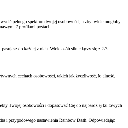
wycić pełnego spektrum twojej osobowości, a zbyt wiele mogłoby
aszymi 7 profilami postaci.
sujesz do każdej z nich. Wiele osób silnie łączy się z 2-3
tywnych cechach osobowości, takich jak życzliwość, lojalność,
aspekty Twojej osobowości i dopasować Cię do najbardziej kultowych
ducha i przygodowego nastawienia Rainbow Dash. Odpowiadając