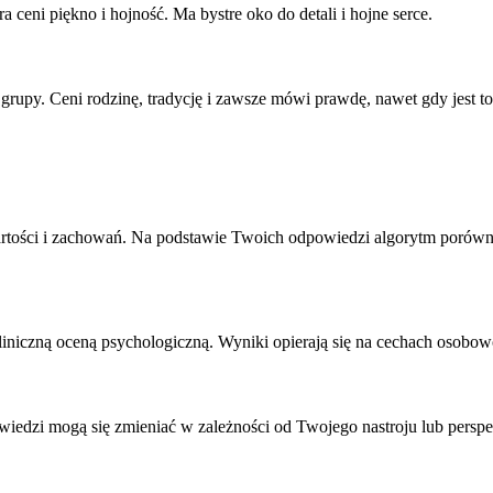
a ceni piękno i hojność. Ma bystre oko do detali i hojne serce.
 grupy. Ceni rodzinę, tradycję i zawsze mówi prawdę, nawet gdy jest to
wartości i zachowań. Na podstawie Twoich odpowiedzi algorytm porównu
st kliniczną oceną psychologiczną. Wyniki opierają się na cechach osob
dpowiedzi mogą się zmieniać w zależności od Twojego nastroju lub p