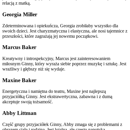
relacją z matką.
Georgia Miller
Zdeterminowana i opiekuńcza, Georgia zrobiłaby wszystko dla
swoich dzieci. Jest charyzmatyczna i elastyczna, ale nosi tajemnice z
przeszłości, które zagrażają jej nowemu początkowi.
Marcus Baker
Kreatywny i introspekcyjny, Marcus jest zainteresowaniem
miłosnym Ginny, który wyraża siebie poprzez muzykę i sztukę. Jest
wrażliwy i głębszy niż się wydaje.
Maxine Baker
Energetyczna i namiętna do teatru, Maxine jest najlepszą
przyjaciółką Ginny. Jest ekstrawertyczna, zabawna i z dumą
akceptuje swoją tożsamość.
Abby Littman
Część grupy przyjaciółek Ginny, Abby zmaga się z problemami z
obrazem ciała i rodziną. Jest lojalna, ale często napotyka