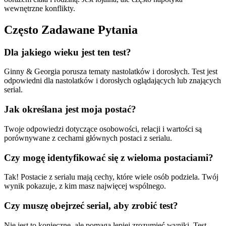
wewnętrzne konflikty.
Często Zadawane Pytania
Dla jakiego wieku jest ten test?
Ginny & Georgia porusza tematy nastolatków i dorosłych. Test jest
odpowiedni dla nastolatków i dorosłych oglądających lub znających
serial.
Jak określana jest moja postać?
Twoje odpowiedzi dotyczące osobowości, relacji i wartości są
porównywane z cechami głównych postaci z serialu.
Czy mogę identyfikować się z wieloma postaciami?
Tak! Postacie z serialu mają cechy, które wiele osób podziela. Twój
wynik pokazuje, z kim masz najwięcej wspólnego.
Czy muszę obejrzeć serial, aby zrobić test?
Nie jest to konieczne, ale pomaga lepiej zrozumieć wyniki. Test