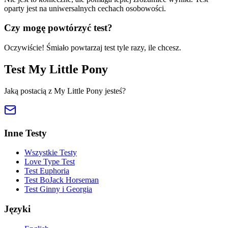
oparty jest na uniwersalnych cechach osobowości.
Czy mogę powtórzyć test?
Oczywiście! Śmiało powtarzaj test tyle razy, ile chcesz.
Test My Little Pony
Jaką postacią z My Little Pony jesteś?
Inne Testy
Wszystkie Testy
Love Type Test
Test Euphoria
Test BoJack Horseman
Test Ginny i Georgia
Języki