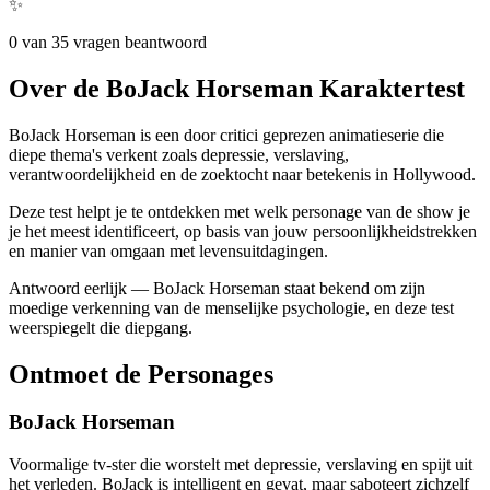
✨
0 van 35 vragen beantwoord
Over de BoJack Horseman Karaktertest
BoJack Horseman is een door critici geprezen animatieserie die
diepe thema's verkent zoals depressie, verslaving,
verantwoordelijkheid en de zoektocht naar betekenis in Hollywood.
Deze test helpt je te ontdekken met welk personage van de show je
je het meest identificeert, op basis van jouw persoonlijkheidstrekken
en manier van omgaan met levensuitdagingen.
Antwoord eerlijk — BoJack Horseman staat bekend om zijn
moedige verkenning van de menselijke psychologie, en deze test
weerspiegelt die diepgang.
Ontmoet de Personages
BoJack Horseman
Voormalige tv-ster die worstelt met depressie, verslaving en spijt uit
het verleden. BoJack is intelligent en gevat, maar saboteert zichzelf