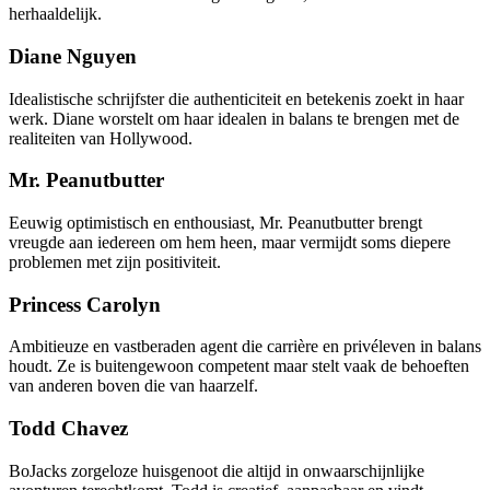
herhaaldelijk.
Diane Nguyen
Idealistische schrijfster die authenticiteit en betekenis zoekt in haar
werk. Diane worstelt om haar idealen in balans te brengen met de
realiteiten van Hollywood.
Mr. Peanutbutter
Eeuwig optimistisch en enthousiast, Mr. Peanutbutter brengt
vreugde aan iedereen om hem heen, maar vermijdt soms diepere
problemen met zijn positiviteit.
Princess Carolyn
Ambitieuze en vastberaden agent die carrière en privéleven in balans
houdt. Ze is buitengewoon competent maar stelt vaak de behoeften
van anderen boven die van haarzelf.
Todd Chavez
BoJacks zorgeloze huisgenoot die altijd in onwaarschijnlijke