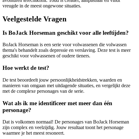
avonturen terechtkomt. Todd is creatief, aanpasbaar en vindt
vreugde in de meest ongewone situaties.
Veelgestelde Vragen
Is BoJack Horseman geschikt voor alle leeftijden?
BoJack Horseman is een serie voor volwassenen die volwassen
thema's behandelt zoals depressie en verslaving. Deze test is meer
geschikt voor volwassenen of oudere tieners.
Hoe werkt de test?
De test beoordeelt jouw persoonlijkheidstrekken, waarden en
manieren van omgaan met uitdagende situaties, en vergelijkt deze
met de complexe personages van de serie.
Wat als ik me identificeer met meer dan één
personage?
Dat is volkomen normaal! De personages van BoJack Horseman
zijn complex en veelzijdig. Jouw resultaat toont het personage
waarmee je het meest resoneert.