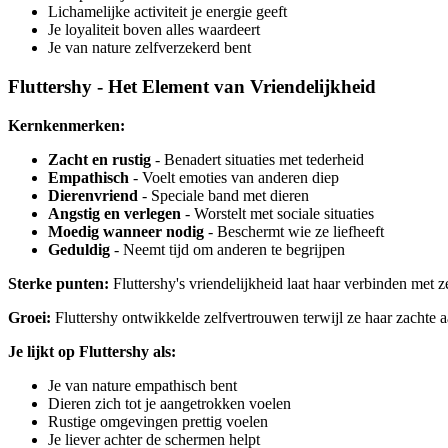
Lichamelijke activiteit je energie geeft
Je loyaliteit boven alles waardeert
Je van nature zelfverzekerd bent
Fluttershy - Het Element van Vriendelijkheid
Kernkenmerken:
Zacht en rustig
- Benadert situaties met tederheid
Empathisch
- Voelt emoties van anderen diep
Dierenvriend
- Speciale band met dieren
Angstig en verlegen
- Worstelt met sociale situaties
Moedig wanneer nodig
- Beschermt wie ze liefheeft
Geduldig
- Neemt tijd om anderen te begrijpen
Sterke punten:
Fluttershy's vriendelijkheid laat haar verbinden met 
Groei:
Fluttershy ontwikkelde zelfvertrouwen terwijl ze haar zachte a
Je lijkt op Fluttershy als:
Je van nature empathisch bent
Dieren zich tot je aangetrokken voelen
Rustige omgevingen prettig voelen
Je liever achter de schermen helpt