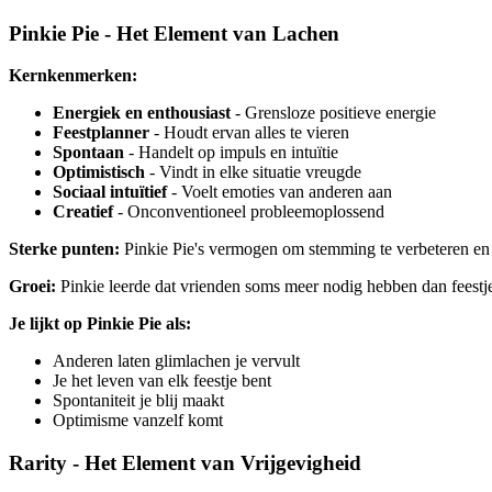
Pinkie Pie - Het Element van Lachen
Kernkenmerken:
Energiek en enthousiast
- Grensloze positieve energie
Feestplanner
- Houdt ervan alles te vieren
Spontaan
- Handelt op impuls en intuïtie
Optimistisch
- Vindt in elke situatie vreugde
Sociaal intuïtief
- Voelt emoties van anderen aan
Creatief
- Onconventioneel probleemoplossend
Sterke punten:
Pinkie Pie's vermogen om stemming te verbeteren en v
Groei:
Pinkie leerde dat vrienden soms meer nodig hebben dan feestje
Je lijkt op Pinkie Pie als:
Anderen laten glimlachen je vervult
Je het leven van elk feestje bent
Spontaniteit je blij maakt
Optimisme vanzelf komt
Rarity - Het Element van Vrijgevigheid