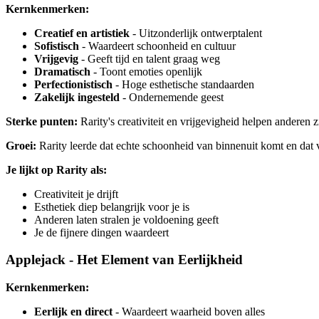
Kernkenmerken:
Creatief en artistiek
- Uitzonderlijk ontwerptalent
Sofistisch
- Waardeert schoonheid en cultuur
Vrijgevig
- Geeft tijd en talent graag weg
Dramatisch
- Toont emoties openlijk
Perfectionistisch
- Hoge esthetische standaarden
Zakelijk ingesteld
- Ondernemende geest
Sterke punten:
Rarity's creativiteit en vrijgevigheid helpen anderen zi
Groei:
Rarity leerde dat echte schoonheid van binnenuit komt en dat 
Je lijkt op Rarity als:
Creativiteit je drijft
Esthetiek diep belangrijk voor je is
Anderen laten stralen je voldoening geeft
Je de fijnere dingen waardeert
Applejack - Het Element van Eerlijkheid
Kernkenmerken:
Eerlijk en direct
- Waardeert waarheid boven alles