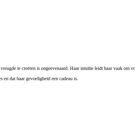
reugde te creëren is ongeevenaard. Haar intuïtie leidt haar vaak om vr
s en dat haar gevoeligheid een cadeau is.