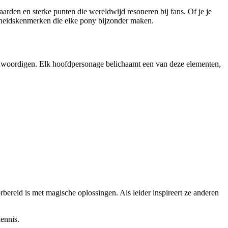
rden en sterke punten die wereldwijd resoneren bij fans. Of je je
jkheidskenmerken die elke pony bijzonder maken.
enwoordigen. Elk hoofdpersonage belichaamt een van deze elementen,
rbereid is met magische oplossingen. Als leider inspireert ze anderen
ennis.