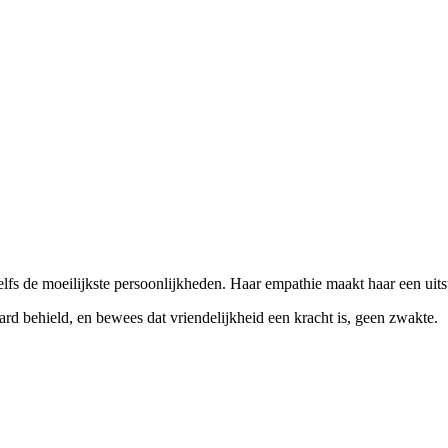
zelfs de moeilijkste persoonlijkheden. Haar empathie maakt haar een uit
ard behield, en bewees dat vriendelijkheid een kracht is, geen zwakte.