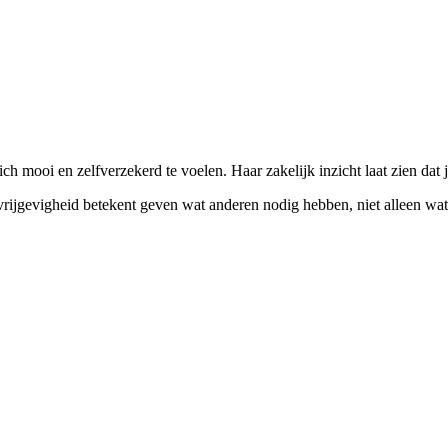
ch mooi en zelfverzekerd te voelen. Haar zakelijk inzicht laat zien dat je
vrijgevigheid betekent geven wat anderen nodig hebben, niet alleen wat