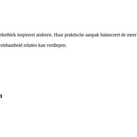
kethiek inspireert anderen. Haar praktische aanpak balanceert de meer 
tsbaarheid relaties kan verdiepen.
n