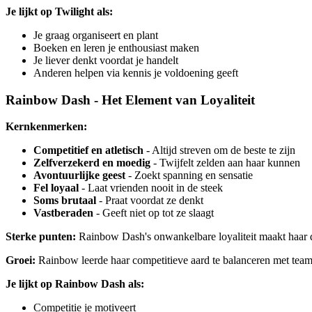
Je lijkt op Twilight als:
Je graag organiseert en plant
Boeken en leren je enthousiast maken
Je liever denkt voordat je handelt
Anderen helpen via kennis je voldoening geeft
Rainbow Dash - Het Element van Loyaliteit
Kernkenmerken:
Competitief en atletisch
- Altijd streven om de beste te zijn
Zelfverzekerd en moedig
- Twijfelt zelden aan haar kunnen
Avontuurlijke geest
- Zoekt spanning en sensatie
Fel loyaal
- Laat vrienden nooit in de steek
Soms brutaal
- Praat voordat ze denkt
Vastberaden
- Geeft niet op tot ze slaagt
Sterke punten:
Rainbow Dash's onwankelbare loyaliteit maakt haar de
Groei:
Rainbow leerde haar competitieve aard te balanceren met team
Je lijkt op Rainbow Dash als:
Competitie je motiveert