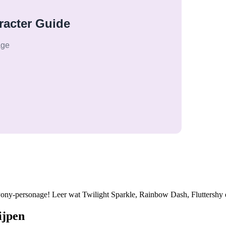
Pony-personage! Leer wat Twilight Sparkle, Rainbow Dash, Fluttershy 
ijpen