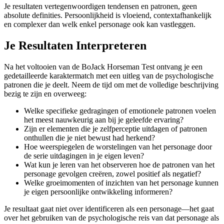
Je resultaten vertegenwoordigen tendensen en patronen, geen
absolute definities. Persoonlijkheid is vloeiend, contextafhankelijk
en complexer dan welk enkel personage ook kan vastleggen.
Je Resultaten Interpreteren
Na het voltooien van de BoJack Horseman Test ontvang je een
gedetailleerde karaktermatch met een uitleg van de psychologische
patronen die je deelt. Neem de tijd om met de volledige beschrijving
bezig te zijn en overweeg:
Welke specifieke gedragingen of emotionele patronen voelen
het meest nauwkeurig aan bij je geleefde ervaring?
Zijn er elementen die je zelfperceptie uitdagen of patronen
onthullen die je niet bewust had herkend?
Hoe weerspiegelen de worstelingen van het personage door
de serie uitdagingen in je eigen leven?
Wat kun je leren van het observeren hoe de patronen van het
personage gevolgen creëren, zowel positief als negatief?
Welke groeimomenten of inzichten van het personage kunnen
je eigen persoonlijke ontwikkeling informeren?
Je resultaat gaat niet over identificeren als een personage—het gaat
over het gebruiken van de psychologische reis van dat personage als