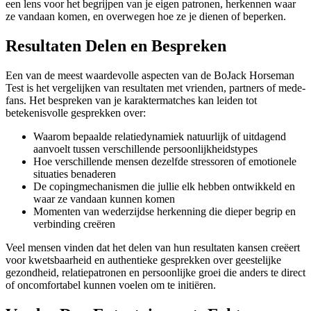
een lens voor het begrijpen van je eigen patronen, herkennen waar
ze vandaan komen, en overwegen hoe ze je dienen of beperken.
Resultaten Delen en Bespreken
Een van de meest waardevolle aspecten van de BoJack Horseman
Test is het vergelijken van resultaten met vrienden, partners of mede-
fans. Het bespreken van je karaktermatches kan leiden tot
betekenisvolle gesprekken over:
Waarom bepaalde relatiedynamiek natuurlijk of uitdagend
aanvoelt tussen verschillende persoonlijkheidstypes
Hoe verschillende mensen dezelfde stressoren of emotionele
situaties benaderen
De copingmechanismen die jullie elk hebben ontwikkeld en
waar ze vandaan kunnen komen
Momenten van wederzijdse herkenning die dieper begrip en
verbinding creëren
Veel mensen vinden dat het delen van hun resultaten kansen creëert
voor kwetsbaarheid en authentieke gesprekken over geestelijke
gezondheid, relatiepatronen en persoonlijke groei die anders te direct
of oncomfortabel kunnen voelen om te initiëren.