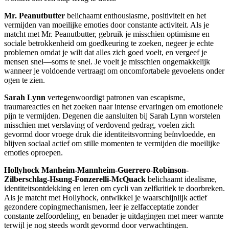
Mr. Peanutbutter
belichaamt enthousiasme, positiviteit en het
vermijden van moeilijke emoties door constante activiteit. Als je
matcht met Mr. Peanutbutter, gebruik je misschien optimisme en
sociale betrokkenheid om goedkeuring te zoeken, negeer je echte
problemen omdat je wilt dat alles zich goed voelt, en vergeef je
mensen snel—soms te snel. Je voelt je misschien ongemakkelijk
wanneer je voldoende vertraagt om oncomfortabele gevoelens onder
ogen te zien.
Sarah Lynn
vertegenwoordigt patronen van escapisme,
traumareacties en het zoeken naar intense ervaringen om emotionele
pijn te vermijden. Degenen die aansluiten bij Sarah Lynn worstelen
misschien met verslaving of verdovend gedrag, voelen zich
gevormd door vroege druk die identiteitsvorming beïnvloedde, en
blijven sociaal actief om stille momenten te vermijden die moeilijke
emoties oproepen.
Hollyhock Manheim-Mannheim-Guerrero-Robinson-
Zilberschlag-Hsung-Fonzerelli-McQuack
belichaamt idealisme,
identiteitsontdekking en leren om cycli van zelfkritiek te doorbreken.
Als je matcht met Hollyhock, ontwikkel je waarschijnlijk actief
gezondere copingmechanismen, leer je zelfacceptatie zonder
constante zelfoordeling, en benader je uitdagingen met meer warmte
terwijl je nog steeds wordt gevormd door verwachtingen.