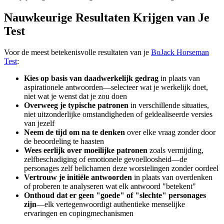
Nauwkeurige Resultaten Krijgen van Je
Test
Voor de meest betekenisvolle resultaten van je
BoJack Horseman
Test
:
Kies op basis van daadwerkelijk gedrag
in plaats van
aspirationele antwoorden—selecteer wat je werkelijk doet,
niet wat je wenst dat je zou doen
Overweeg je typische patronen
in verschillende situaties,
niet uitzonderlijke omstandigheden of geïdealiseerde versies
van jezelf
Neem de tijd om na te denken
over elke vraag zonder door
de beoordeling te haasten
Wees eerlijk over moeilijke patronen
zoals vermijding,
zelfbeschadiging of emotionele gevoelloosheid—de
personages zelf belichamen deze worstelingen zonder oordeel
Vertrouw je initiële antwoorden
in plaats van overdenken
of proberen te analyseren wat elk antwoord "betekent"
Onthoud dat er geen "goede" of "slechte" personages
zijn
—elk vertegenwoordigt authentieke menselijke
ervaringen en copingmechanismen