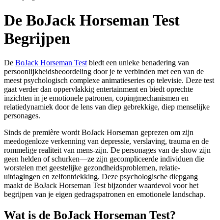
De BoJack Horseman Test
Begrijpen
De
BoJack Horseman Test
biedt een unieke benadering van
persoonlijkheidsbeoordeling door je te verbinden met een van de
meest psychologisch complexe animatieseries op televisie. Deze test
gaat verder dan oppervlakkig entertainment en biedt oprechte
inzichten in je emotionele patronen, copingmechanismen en
relatiedynamiek door de lens van diep gebrekkige, diep menselijke
personages.
Sinds de première wordt BoJack Horseman geprezen om zijn
meedogenloze verkenning van depressie, verslaving, trauma en de
rommelige realiteit van mens-zijn. De personages van de show zijn
geen helden of schurken—ze zijn gecompliceerde individuen die
worstelen met geestelijke gezondheidsproblemen, relatie-
uitdagingen en zelfontdekking. Deze psychologische diepgang
maakt de BoJack Horseman Test bijzonder waardevol voor het
begrijpen van je eigen gedragspatronen en emotionele landschap.
Wat is de BoJack Horseman Test?