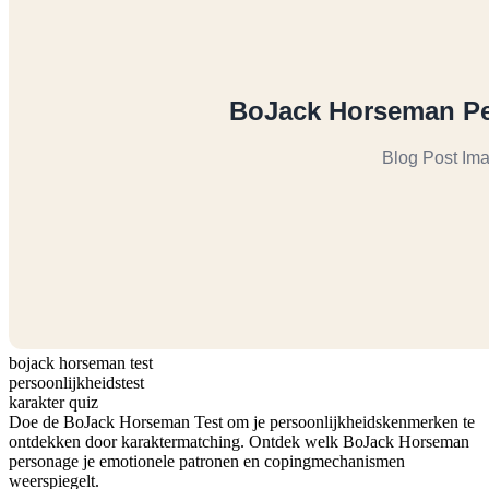
bojack horseman test
persoonlijkheidstest
karakter quiz
Doe de BoJack Horseman Test om je persoonlijkheidskenmerken te
ontdekken door karaktermatching. Ontdek welk BoJack Horseman
personage je emotionele patronen en copingmechanismen
weerspiegelt.