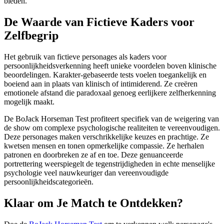
bieden.
De Waarde van Fictieve Kaders voor
Zelfbegrip
Het gebruik van fictieve personages als kaders voor
persoonlijkheidsverkenning heeft unieke voordelen boven klinische
beoordelingen. Karakter-gebaseerde tests voelen toegankelijk en
boeiend aan in plaats van klinisch of intimiderend. Ze creëren
emotionele afstand die paradoxaal genoeg eerlijkere zelfherkenning
mogelijk maakt.
De BoJack Horseman Test profiteert specifiek van de weigering van
de show om complexe psychologische realiteiten te vereenvoudigen.
Deze personages maken verschrikkelijke keuzes en prachtige. Ze
kwetsen mensen en tonen opmerkelijke compassie. Ze herhalen
patronen en doorbreken ze af en toe. Deze genuanceerde
portrettering weerspiegelt de tegenstrijdigheden in echte menselijke
psychologie veel nauwkeuriger dan vereenvoudigde
persoonlijkheidscategorieën.
Klaar om Je Match te Ontdekken?