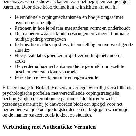
personages van de show als kaders voor het begrijpen van je eigen
patronen. Door deze beoordeling kun je inzichten krijgen in:
Je emotionele copingmechanismen en hoe je omgaat met
psychologische pijn
Patronen in hoe je relaties met anderen vormt en onderhoudt
De manieren waarop kinderervaringen en vroeger trauma je
huidige gedrag vormgeven
Je typische reacties op stress, teleurstelling en overweldigende
situaties
Hoe je validatie, goedkeuring of verbinding met anderen
zoekt
De verdedigingsmechanismen die je gebruikt om jezelf te
beschermen tegen kwetsbaarheid
Je relatie met werk, ambitie en eigenwaarde
Elk personage in BoJack Horseman vertegenwoordigt verschillende
psychologische profielen met verschillende copingstrategieën,
hechtingsstijlen en emotionele patronen. Identificeren welk
personage aansluit bij je antwoorden biedt een spiegel voor het
herkennen van je eigen gedragstendensen en begrijpen waarom je
op de manier reageert zoals je doet op situaties.
Verbinding met Authentieke Verhalen