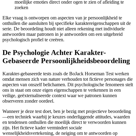
moeilijke emoties direct onder ogen te zien of afleiding te
zoeken
Elke vraag is ontworpen om aspecten van je persoonlijkheid te
onthullen die aansluiten bij specifieke karaktereigenschappen uit de
serie. De beoordeling houdt niet alleen rekening met individuele
antwoorden maar patronen in je antwoorden om een uitgebreid
psychologisch profiel te creëren.
De Psychologie Achter Karakter-
Gebaseerde Persoonlijkheidsbeoordeling
Karakter-gebaseerde tests zoals de BoJack Horseman Test werken
omdat mensen zich van nature verhouden tot fictieve personages die
aspecten van onszelf belichamen. Dit psychologische fenomeen stelt
ons in staat om onze eigen eigenschappen te verkennen in een
veilige, geëxternaliseerde context waar we patronen kunnen
observeren zonder oordeel.
Wanneer je deze test doet, ben je bezig met projectieve beoordeling
—een techniek waarbij je keuzes onderliggende attitudes, waarden
en tendensen onthullen die moeilijk direct te verwoorden kunnen
zijn. Het fictieve kader vermindert sociale
wenselijkheidsvertekening, de neiging om te antwoorden op