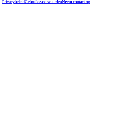
Privacybeleid
Gebruiksvoorwaarden
Neem contact op