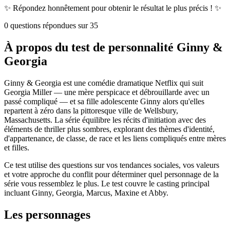
✨
Répondez honnêtement pour obtenir le résultat le plus précis !
✨
0 questions répondues sur 35
À propos du test de personnalité Ginny &
Georgia
Ginny & Georgia est une comédie dramatique Netflix qui suit
Georgia Miller — une mère perspicace et débrouillarde avec un
passé compliqué — et sa fille adolescente Ginny alors qu'elles
repartent à zéro dans la pittoresque ville de Wellsbury,
Massachusetts. La série équilibre les récits d'initiation avec des
éléments de thriller plus sombres, explorant des thèmes d'identité,
d'appartenance, de classe, de race et les liens compliqués entre mères
et filles.
Ce test utilise des questions sur vos tendances sociales, vos valeurs
et votre approche du conflit pour déterminer quel personnage de la
série vous ressemblez le plus. Le test couvre le casting principal
incluant Ginny, Georgia, Marcus, Maxine et Abby.
Les personnages