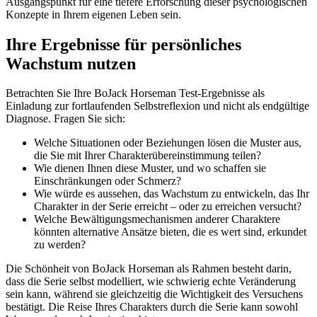
Ausgangspunkt für eine tiefere Erforschung dieser psychologischen
Konzepte in Ihrem eigenen Leben sein.
Ihre Ergebnisse für persönliches
Wachstum nutzen
Betrachten Sie Ihre BoJack Horseman Test-Ergebnisse als
Einladung zur fortlaufenden Selbstreflexion und nicht als endgültige
Diagnose. Fragen Sie sich:
Welche Situationen oder Beziehungen lösen die Muster aus,
die Sie mit Ihrer Charakterübereinstimmung teilen?
Wie dienen Ihnen diese Muster, und wo schaffen sie
Einschränkungen oder Schmerz?
Wie würde es aussehen, das Wachstum zu entwickeln, das Ihr
Charakter in der Serie erreicht – oder zu erreichen versucht?
Welche Bewältigungsmechanismen anderer Charaktere
könnten alternative Ansätze bieten, die es wert sind, erkundet
zu werden?
Die Schönheit von BoJack Horseman als Rahmen besteht darin,
dass die Serie selbst modelliert, wie schwierig echte Veränderung
sein kann, während sie gleichzeitig die Wichtigkeit des Versuchens
bestätigt. Die Reise Ihres Charakters durch die Serie kann sowohl