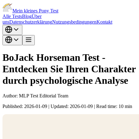
Mein kleines Pony Test
Alle Tests
Blog
Über
uns
Datenschutzerklärung
Nutzungsbedingungen
Kontakt
BoJack Horseman Test -
Entdecken Sie Ihren Charakter
durch psychologische Analyse
Author:
MLP Test Editorial Team
Published:
2026-01-09
|
Updated:
2026-01-09
|
Read time:
10
min