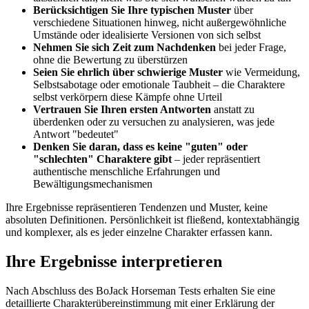
Berücksichtigen Sie Ihre typischen Muster
über
verschiedene Situationen hinweg, nicht außergewöhnliche
Umstände oder idealisierte Versionen von sich selbst
Nehmen Sie sich Zeit zum Nachdenken
bei jeder Frage,
ohne die Bewertung zu überstürzen
Seien Sie ehrlich über schwierige Muster
wie Vermeidung,
Selbstsabotage oder emotionale Taubheit – die Charaktere
selbst verkörpern diese Kämpfe ohne Urteil
Vertrauen Sie Ihren ersten Antworten
anstatt zu
überdenken oder zu versuchen zu analysieren, was jede
Antwort "bedeutet"
Denken Sie daran, dass es keine "guten" oder
"schlechten" Charaktere gibt
– jeder repräsentiert
authentische menschliche Erfahrungen und
Bewältigungsmechanismen
Ihre Ergebnisse repräsentieren Tendenzen und Muster, keine
absoluten Definitionen. Persönlichkeit ist fließend, kontextabhängig
und komplexer, als es jeder einzelne Charakter erfassen kann.
Ihre Ergebnisse interpretieren
Nach Abschluss des BoJack Horseman Tests erhalten Sie eine
detaillierte Charakterübereinstimmung mit einer Erklärung der