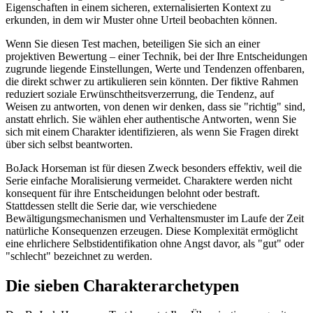
Eigenschaften in einem sicheren, externalisierten Kontext zu
erkunden, in dem wir Muster ohne Urteil beobachten können.
Wenn Sie diesen Test machen, beteiligen Sie sich an einer
projektiven Bewertung – einer Technik, bei der Ihre Entscheidungen
zugrunde liegende Einstellungen, Werte und Tendenzen offenbaren,
die direkt schwer zu artikulieren sein könnten. Der fiktive Rahmen
reduziert soziale Erwünschtheitsverzerrung, die Tendenz, auf
Weisen zu antworten, von denen wir denken, dass sie "richtig" sind,
anstatt ehrlich. Sie wählen eher authentische Antworten, wenn Sie
sich mit einem Charakter identifizieren, als wenn Sie Fragen direkt
über sich selbst beantworten.
BoJack Horseman ist für diesen Zweck besonders effektiv, weil die
Serie einfache Moralisierung vermeidet. Charaktere werden nicht
konsequent für ihre Entscheidungen belohnt oder bestraft.
Stattdessen stellt die Serie dar, wie verschiedene
Bewältigungsmechanismen und Verhaltensmuster im Laufe der Zeit
natürliche Konsequenzen erzeugen. Diese Komplexität ermöglicht
eine ehrlichere Selbstidentifikation ohne Angst davor, als "gut" oder
"schlecht" bezeichnet zu werden.
Die sieben Charakterarchetypen