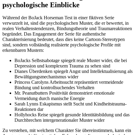
psychologische Einblicke
Während der BoJack Horseman Test in einer fiktiven Serie
verwurzelt ist, sind die psychologischen Muster, die er bewertet, in
realen Verhaltenstendenzen, Bindungstheorie und Traumareaktionen
begründet. Das Engagement der Serie für authentische
Charakterisierung bedeutet, dass dies keine Cartoon-Stereotypen
sind, sondern vollständig realisierte psychologische Profile mit
erkennbaren Mustern:
BoJacks Selbstsabotage spiegelt reale Muster wider, die bei
Depression und komplexem Trauma zu sehen sind
Dianes Überdenken spiegelt Angst und Intellektualisierung als
Bewältigungsmechanismus wider
Princess Carolyns Arbeitssucht repräsentiert vermeidende
Bindung und kontrollsuchendes Verhalten
Mr. Peanutbutters Positivität demonstriert emotionale
Vermeidung durch manische Energie
Sarah Lynns Eskapismus stellt Sucht und Kindheitstrauma-
Reaktionen dar
Hollyhocks Reise spiegelt gesunde Identitätsbildung und das
Durchbrechen intergenerationaler Muster wider
Zu verstehen, mit welchem Charakter Sie übereinstimmen, kann ein