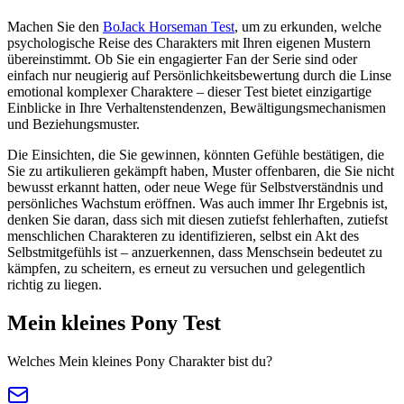
Machen Sie den
BoJack Horseman Test
, um zu erkunden, welche
psychologische Reise des Charakters mit Ihren eigenen Mustern
übereinstimmt. Ob Sie ein engagierter Fan der Serie sind oder
einfach nur neugierig auf Persönlichkeitsbewertung durch die Linse
emotional komplexer Charaktere – dieser Test bietet einzigartige
Einblicke in Ihre Verhaltenstendenzen, Bewältigungsmechanismen
und Beziehungsmuster.
Die Einsichten, die Sie gewinnen, könnten Gefühle bestätigen, die
Sie zu artikulieren gekämpft haben, Muster offenbaren, die Sie nicht
bewusst erkannt hatten, oder neue Wege für Selbstverständnis und
persönliches Wachstum eröffnen. Was auch immer Ihr Ergebnis ist,
denken Sie daran, dass sich mit diesen zutiefst fehlerhaften, zutiefst
menschlichen Charakteren zu identifizieren, selbst ein Akt des
Selbstmitgefühls ist – anzuerkennen, dass Menschsein bedeutet zu
kämpfen, zu scheitern, es erneut zu versuchen und gelegentlich
richtig zu liegen.
Mein kleines Pony Test
Welches Mein kleines Pony Charakter bist du?