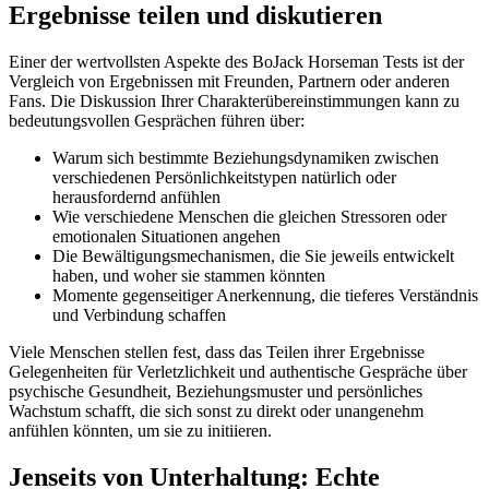
Ergebnisse teilen und diskutieren
Einer der wertvollsten Aspekte des BoJack Horseman Tests ist der
Vergleich von Ergebnissen mit Freunden, Partnern oder anderen
Fans. Die Diskussion Ihrer Charakterübereinstimmungen kann zu
bedeutungsvollen Gesprächen führen über:
Warum sich bestimmte Beziehungsdynamiken zwischen
verschiedenen Persönlichkeitstypen natürlich oder
herausfordernd anfühlen
Wie verschiedene Menschen die gleichen Stressoren oder
emotionalen Situationen angehen
Die Bewältigungsmechanismen, die Sie jeweils entwickelt
haben, und woher sie stammen könnten
Momente gegenseitiger Anerkennung, die tieferes Verständnis
und Verbindung schaffen
Viele Menschen stellen fest, dass das Teilen ihrer Ergebnisse
Gelegenheiten für Verletzlichkeit und authentische Gespräche über
psychische Gesundheit, Beziehungsmuster und persönliches
Wachstum schafft, die sich sonst zu direkt oder unangenehm
anfühlen könnten, um sie zu initiieren.
Jenseits von Unterhaltung: Echte