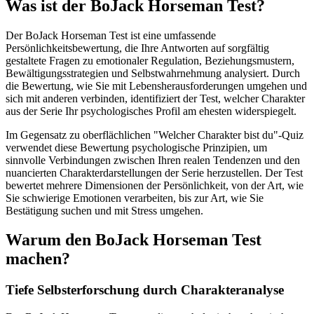
Was ist der BoJack Horseman Test?
Der BoJack Horseman Test ist eine umfassende
Persönlichkeitsbewertung, die Ihre Antworten auf sorgfältig
gestaltete Fragen zu emotionaler Regulation, Beziehungsmustern,
Bewältigungsstrategien und Selbstwahrnehmung analysiert. Durch
die Bewertung, wie Sie mit Lebensherausforderungen umgehen und
sich mit anderen verbinden, identifiziert der Test, welcher Charakter
aus der Serie Ihr psychologisches Profil am ehesten widerspiegelt.
Im Gegensatz zu oberflächlichen "Welcher Charakter bist du"-Quiz
verwendet diese Bewertung psychologische Prinzipien, um
sinnvolle Verbindungen zwischen Ihren realen Tendenzen und den
nuancierten Charakterdarstellungen der Serie herzustellen. Der Test
bewertet mehrere Dimensionen der Persönlichkeit, von der Art, wie
Sie schwierige Emotionen verarbeiten, bis zur Art, wie Sie
Bestätigung suchen und mit Stress umgehen.
Warum den BoJack Horseman Test
machen?
Tiefe Selbsterforschung durch Charakteranalyse