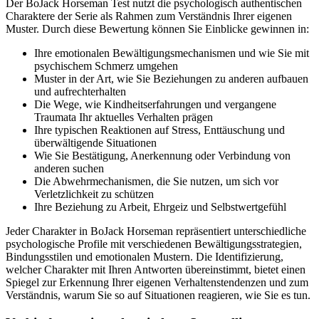
Der BoJack Horseman Test nutzt die psychologisch authentischen
Charaktere der Serie als Rahmen zum Verständnis Ihrer eigenen
Muster. Durch diese Bewertung können Sie Einblicke gewinnen in:
Ihre emotionalen Bewältigungsmechanismen und wie Sie mit
psychischem Schmerz umgehen
Muster in der Art, wie Sie Beziehungen zu anderen aufbauen
und aufrechterhalten
Die Wege, wie Kindheitserfahrungen und vergangene
Traumata Ihr aktuelles Verhalten prägen
Ihre typischen Reaktionen auf Stress, Enttäuschung und
überwältigende Situationen
Wie Sie Bestätigung, Anerkennung oder Verbindung von
anderen suchen
Die Abwehrmechanismen, die Sie nutzen, um sich vor
Verletzlichkeit zu schützen
Ihre Beziehung zu Arbeit, Ehrgeiz und Selbstwertgefühl
Jeder Charakter in BoJack Horseman repräsentiert unterschiedliche
psychologische Profile mit verschiedenen Bewältigungsstrategien,
Bindungsstilen und emotionalen Mustern. Die Identifizierung,
welcher Charakter mit Ihren Antworten übereinstimmt, bietet einen
Spiegel zur Erkennung Ihrer eigenen Verhaltenstendenzen und zum
Verständnis, warum Sie so auf Situationen reagieren, wie Sie es tun.