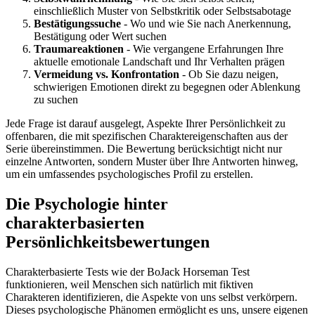
einschließlich Muster von Selbstkritik oder Selbstsabotage
Bestätigungssuche
- Wo und wie Sie nach Anerkennung,
Bestätigung oder Wert suchen
Traumareaktionen
- Wie vergangene Erfahrungen Ihre
aktuelle emotionale Landschaft und Ihr Verhalten prägen
Vermeidung vs. Konfrontation
- Ob Sie dazu neigen,
schwierigen Emotionen direkt zu begegnen oder Ablenkung
zu suchen
Jede Frage ist darauf ausgelegt, Aspekte Ihrer Persönlichkeit zu
offenbaren, die mit spezifischen Charaktereigenschaften aus der
Serie übereinstimmen. Die Bewertung berücksichtigt nicht nur
einzelne Antworten, sondern Muster über Ihre Antworten hinweg,
um ein umfassendes psychologisches Profil zu erstellen.
Die Psychologie hinter
charakterbasierten
Persönlichkeitsbewertungen
Charakterbasierte Tests wie der BoJack Horseman Test
funktionieren, weil Menschen sich natürlich mit fiktiven
Charakteren identifizieren, die Aspekte von uns selbst verkörpern.
Dieses psychologische Phänomen ermöglicht es uns, unsere eigenen