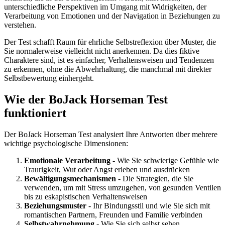
unterschiedliche Perspektiven im Umgang mit Widrigkeiten, der
Verarbeitung von Emotionen und der Navigation in Beziehungen zu
verstehen.
Der Test schafft Raum für ehrliche Selbstreflexion über Muster, die
Sie normalerweise vielleicht nicht anerkennen. Da dies fiktive
Charaktere sind, ist es einfacher, Verhaltensweisen und Tendenzen
zu erkennen, ohne die Abwehrhaltung, die manchmal mit direkter
Selbstbewertung einhergeht.
Wie der BoJack Horseman Test
funktioniert
Der BoJack Horseman Test analysiert Ihre Antworten über mehrere
wichtige psychologische Dimensionen:
Emotionale Verarbeitung
- Wie Sie schwierige Gefühle wie
Traurigkeit, Wut oder Angst erleben und ausdrücken
Bewältigungsmechanismen
- Die Strategien, die Sie
verwenden, um mit Stress umzugehen, von gesunden Ventilen
bis zu eskapistischen Verhaltensweisen
Beziehungsmuster
- Ihr Bindungsstil und wie Sie sich mit
romantischen Partnern, Freunden und Familie verbinden
Selbstwahrnehmung
- Wie Sie sich selbst sehen,