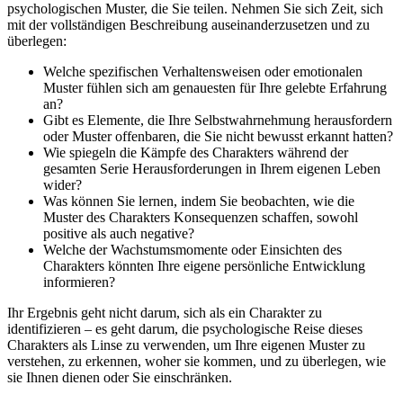
psychologischen Muster, die Sie teilen. Nehmen Sie sich Zeit, sich
mit der vollständigen Beschreibung auseinanderzusetzen und zu
überlegen:
Welche spezifischen Verhaltensweisen oder emotionalen
Muster fühlen sich am genauesten für Ihre gelebte Erfahrung
an?
Gibt es Elemente, die Ihre Selbstwahrnehmung herausfordern
oder Muster offenbaren, die Sie nicht bewusst erkannt hatten?
Wie spiegeln die Kämpfe des Charakters während der
gesamten Serie Herausforderungen in Ihrem eigenen Leben
wider?
Was können Sie lernen, indem Sie beobachten, wie die
Muster des Charakters Konsequenzen schaffen, sowohl
positive als auch negative?
Welche der Wachstumsmomente oder Einsichten des
Charakters könnten Ihre eigene persönliche Entwicklung
informieren?
Ihr Ergebnis geht nicht darum, sich als ein Charakter zu
identifizieren – es geht darum, die psychologische Reise dieses
Charakters als Linse zu verwenden, um Ihre eigenen Muster zu
verstehen, zu erkennen, woher sie kommen, und zu überlegen, wie
sie Ihnen dienen oder Sie einschränken.