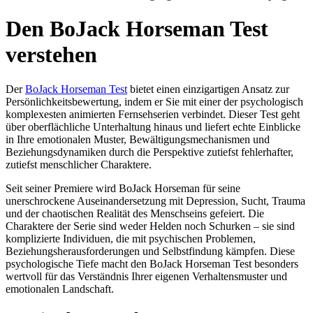
Den BoJack Horseman Test
verstehen
Der
BoJack Horseman Test
bietet einen einzigartigen Ansatz zur
Persönlichkeitsbewertung, indem er Sie mit einer der psychologisch
komplexesten animierten Fernsehserien verbindet. Dieser Test geht
über oberflächliche Unterhaltung hinaus und liefert echte Einblicke
in Ihre emotionalen Muster, Bewältigungsmechanismen und
Beziehungsdynamiken durch die Perspektive zutiefst fehlerhafter,
zutiefst menschlicher Charaktere.
Seit seiner Premiere wird BoJack Horseman für seine
unerschrockene Auseinandersetzung mit Depression, Sucht, Trauma
und der chaotischen Realität des Menschseins gefeiert. Die
Charaktere der Serie sind weder Helden noch Schurken – sie sind
komplizierte Individuen, die mit psychischen Problemen,
Beziehungsherausforderungen und Selbstfindung kämpfen. Diese
psychologische Tiefe macht den BoJack Horseman Test besonders
wertvoll für das Verständnis Ihrer eigenen Verhaltensmuster und
emotionalen Landschaft.