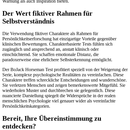
Warnung als auch Inspiration bieten.
Der Wert fiktiver Rahmen für
Selbstverständnis
Die Verwendung fiktiver Charaktere als Rahmen für
Persönlichkeitserforschung hat einzigartige Vorteile gegenüber
klinischen Bewertungen. Charakterbasierte Tests fühlen sich
zugänglich und ansprechend an, anstatt klinisch oder
einschüchternd. Sie schaffen emotionale Distanz, die
paradoxerweise eine ehrlichere Selbsterkennung ermöglicht.
Der BoJack Horseman Test profitiert speziell von der Weigerung der
Serie, komplexe psychologische Realitäten zu vereinfachen. Diese
Charaktere treffen schreckliche Entscheidungen und wunderschöne.
Sie verletzen Menschen und zeigen bemerkenswerte Mitgefühl. Sie
wiederholen Muster und durchbrechen sie gelegentlich. Diese
nuancierte Darstellung spiegelt die Widersprüche in der realen
menschlichen Psychologie viel genauer wider als vereinfachte
Persönlichkeitskategorien.
Bereit, Ihre Übereinstimmung zu
entdecken?