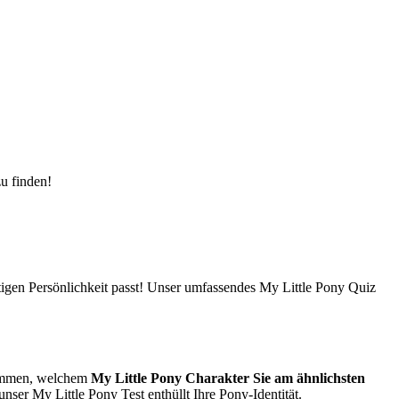
u finden!
rtigen Persönlichkeit passt! Unser umfassendes My Little Pony Quiz
stimmen, welchem
My Little Pony Charakter Sie am ähnlichsten
nser My Little Pony Test enthüllt Ihre Pony-Identität.