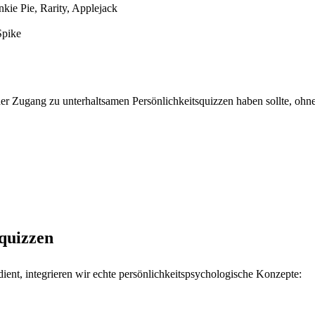
nkie Pie, Rarity, Applejack
Spike
jeder Zugang zu unterhaltsamen Persönlichkeitsquizzen haben sollte, o
squizzen
ient, integrieren wir echte persönlichkeitspsychologische Konzepte: