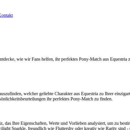
Kontakt
ntdecke, wie wir Fans helfen, ihr perfektes Pony-Match aus Equestria z
auszufinden, welcher geliebte Charakter aus Equestria zu Ihrer einziga
önlichkeitsbeurteilungen ihr perfektes Pony-Match zu finden.
squiz, das Ihre Eigenschaften, Werte und Vorlieben analysiert, um zu be
ght Sparkle, freundlich wie Fluttershy oder kreativ wie Rarity sind - u