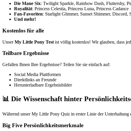
Die Mane Six
: Twilight Sparkle, Rainbow Dash, Fluttershy, Pi
Royalität
: Princess Celestia, Princess Luna, Princess Cadance
Fan-Favoriten
: Starlight Glimmer, Sunset Shimmer, Discord, 
Und mehr!
Kostenlos für alle
Unser
My Little Pony Test
ist völlig kostenlos! Wir glauben, dass 
Teilbare Ergebnisse
Gefallen Ihnen Ihre Ergebnisse? Teilen Sie sie einfach auf:
Social Media Plattformen
Direktlinks an Freunde
Herunterladbare Ergebnisbilder
📊 Die Wissenschaft hinter Persönlichkeit
Während unser My Little Pony Quiz in erster Linie der Unterhaltung d
Big Five Persönlichkeitsmerkmale