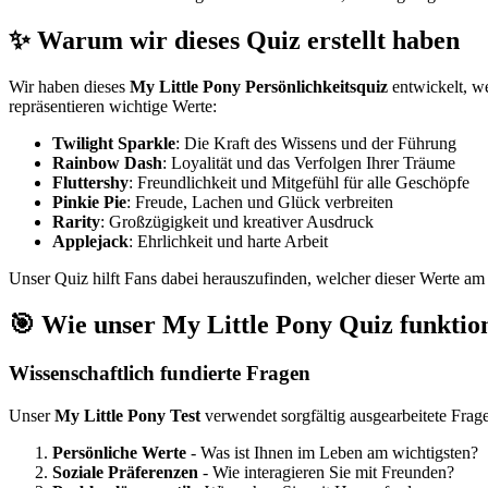
✨ Warum wir dieses Quiz erstellt haben
Wir haben dieses
My Little Pony Persönlichkeitsquiz
entwickelt, we
repräsentieren wichtige Werte:
Twilight Sparkle
: Die Kraft des Wissens und der Führung
Rainbow Dash
: Loyalität und das Verfolgen Ihrer Träume
Fluttershy
: Freundlichkeit und Mitgefühl für alle Geschöpfe
Pinkie Pie
: Freude, Lachen und Glück verbreiten
Rarity
: Großzügigkeit und kreativer Ausdruck
Applejack
: Ehrlichkeit und harte Arbeit
Unser Quiz hilft Fans dabei herauszufinden, welcher dieser Werte am m
🎯 Wie unser My Little Pony Quiz funktio
Wissenschaftlich fundierte Fragen
Unser
My Little Pony Test
verwendet sorgfältig ausgearbeitete Frage
Persönliche Werte
- Was ist Ihnen im Leben am wichtigsten?
Soziale Präferenzen
- Wie interagieren Sie mit Freunden?