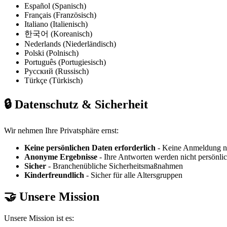
Español (Spanisch)
Français (Französisch)
Italiano (Italienisch)
한국어 (Koreanisch)
Nederlands (Niederländisch)
Polski (Polnisch)
Português (Portugiesisch)
Русский (Russisch)
Türkçe (Türkisch)
🔒 Datenschutz & Sicherheit
Wir nehmen Ihre Privatsphäre ernst:
Keine persönlichen Daten erforderlich
- Keine Anmeldung n
Anonyme Ergebnisse
- Ihre Antworten werden nicht persönlic
Sicher
- Branchenübliche Sicherheitsmaßnahmen
Kinderfreundlich
- Sicher für alle Altersgruppen
🤝 Unsere Mission
Unsere Mission ist es: