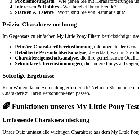
Problemlösungsstil
- Wie gehen Sie mit Herausforderungen u
Interessen & Hobbys
- Was bereitet Ihnen Freude?
Stärken & Talente
- Worin sind Sie von Natur aus gut?
Präzise Charakterzuordnung
Im Gegensatz zu einfachen My Little Pony Filtern berücksichtigt unse
Primäre Charakterübereinstimmung
mit prozentualer Genau
Detaillierte Persönlichkeitsanalyse
, die erklärt, warum Sie ü
Charaktereigenschaftsanalyse
, die Ihre gemeinsamen Qualitä
Sekundäre Übereinstimmungen
, die andere Ponys aufzeigen,
Sofortige Ergebnisse
Kein Warten, keine Anmeldung erforderlich! Nehmen Sie an unsere
Charaktere zu Ihren Persönlichkeiten passen.
🌈 Funktionen unseres My Little Pony Test
Umfassende Charakterabdeckung
Unser Quiz umfasst alle wichtigen Charaktere aus dem My Little Po