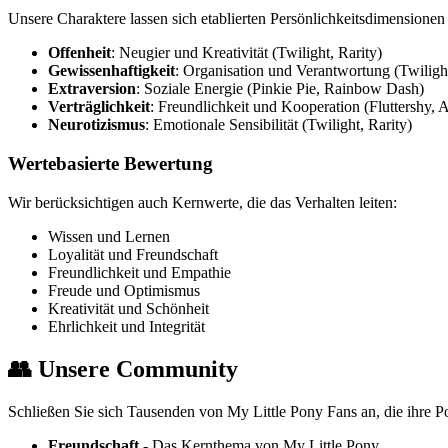
Unsere Charaktere lassen sich etablierten Persönlichkeitsdimensionen
Offenheit
: Neugier und Kreativität (Twilight, Rarity)
Gewissenhaftigkeit
: Organisation und Verantwortung (Twiligh
Extraversion
: Soziale Energie (Pinkie Pie, Rainbow Dash)
Verträglichkeit
: Freundlichkeit und Kooperation (Fluttershy, 
Neurotizismus
: Emotionale Sensibilität (Twilight, Rarity)
Wertebasierte Bewertung
Wir berücksichtigen auch Kernwerte, die das Verhalten leiten:
Wissen und Lernen
Loyalität und Freundschaft
Freundlichkeit und Empathie
Freude und Optimismus
Kreativität und Schönheit
Ehrlichkeit und Integrität
👥 Unsere Community
Schließen Sie sich Tausenden von My Little Pony Fans an, die ihre 
Freundschaft
- Das Kernthema von My Little Pony