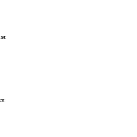
tet:
en: