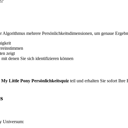
m?
r Algorithmus mehrere Persönlichkeitsdimensionen, um genaue Ergebniss
igkeit
bereinstimmen
ten zeigt
 mit denen Sie sich identifizieren können
m
My Little Pony Persönlichkeitsquiz
teil und erhalten Sie sofort Ihre
s
ny Universum: