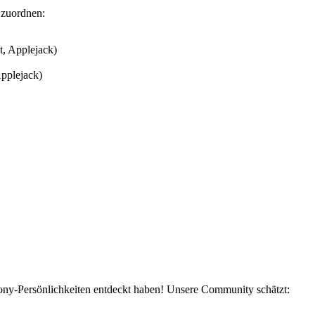
 zuordnen:
t, Applejack)
Applejack)
Pony-Persönlichkeiten entdeckt haben! Unsere Community schätzt: