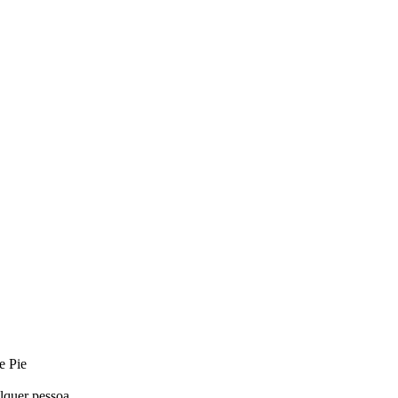
e Pie
alquer pessoa