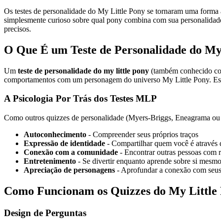
Os testes de personalidade do My Little Pony se tornaram uma forma
simplesmente curioso sobre qual pony combina com sua personalida
precisos.
O Que É um Teste de Personalidade do My
Um
teste de personalidade do my little pony
(também conhecido como
comportamentos com um personagem do universo My Little Pony. Esses
A Psicologia Por Trás dos Testes MLP
Como outros quizzes de personalidade (Myers-Briggs, Eneagrama ou
Autoconhecimento
- Compreender seus próprios traços
Expressão de identidade
- Compartilhar quem você é através 
Conexão com a comunidade
- Encontrar outras pessoas com 
Entretenimento
- Se divertir enquanto aprende sobre si mesm
Apreciação de personagens
- Aprofundar a conexão com seus
Como Funcionam os Quizzes do My Little
Design de Perguntas