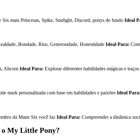
Six mais Princesas, Spike, Starlight, Discord, ponys de fundo
Ideal P
ealdade, Bondade, Riso, Generosidade, Honestidade
Ideal Para:
Compr
n, Alicorn
Ideal Para:
Explorar diferentes habilidades mágicas e traços
utie mark personalizada com base em habilidades e paixões
Ideal Para
embro da Mane Six você faz
Ideal Para:
Compreender a dinâmica soci
 o My Little Pony?