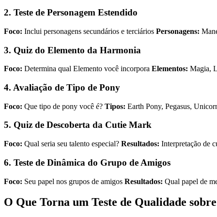
2. Teste de Personagem Estendido
Foco:
Inclui personagens secundários e terciários
Personagens:
Mane 
3. Quiz do Elemento da Harmonia
Foco:
Determina qual Elemento você incorpora
Elementos:
Magia, L
4. Avaliação de Tipo de Pony
Foco:
Que tipo de pony você é?
Tipos:
Earth Pony, Pegasus, Unicor
5. Quiz de Descoberta da Cutie Mark
Foco:
Qual seria seu talento especial?
Resultados:
Interpretação de c
6. Teste de Dinâmica do Grupo de Amigos
Foco:
Seu papel nos grupos de amigos
Resultados:
Qual papel de m
O Que Torna um Teste de Qualidade sobre