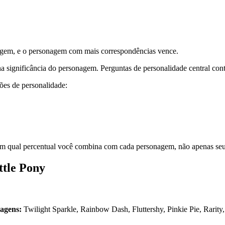
gem, e o personagem com mais correspondências vence.
a significância do personagem. Perguntas de personalidade central cont
es de personalidade:
 qual percentual você combina com cada personagem, não apenas seu r
ttle Pony
agens:
Twilight Sparkle, Rainbow Dash, Fluttershy, Pinkie Pie, Rarity