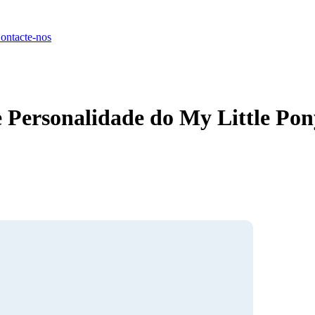
ontacte-nos
e Personalidade do My Little Po