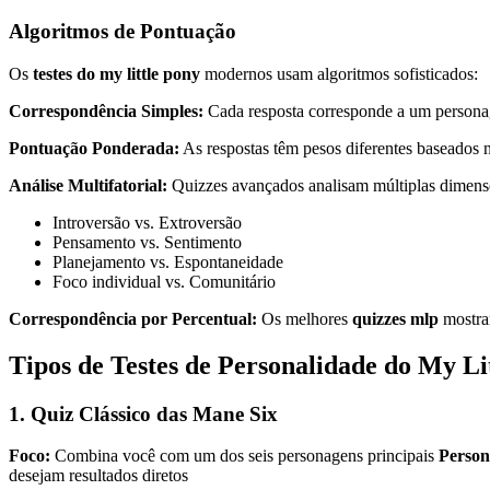
Algoritmos de Pontuação
Os
testes do my little pony
modernos usam algoritmos sofisticados:
Correspondência Simples:
Cada resposta corresponde a um persona
Pontuação Ponderada:
As respostas têm pesos diferentes baseados n
Análise Multifatorial:
Quizzes avançados analisam múltiplas dimensõ
Introversão vs. Extroversão
Pensamento vs. Sentimento
Planejamento vs. Espontaneidade
Foco individual vs. Comunitário
Correspondência por Percentual:
Os melhores
quizzes mlp
mostram
Tipos de Testes de Personalidade do My Li
1. Quiz Clássico das Mane Six
Foco:
Combina você com um dos seis personagens principais
Person
desejam resultados diretos