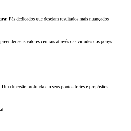
ara:
Fãs dedicados que desejam resultados mais nuançados
eender seus valores centrais através das virtudes dos ponys
:
Uma imersão profunda em seus pontos fortes e propósitos
al