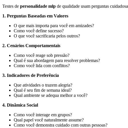
Testes de
personalidade mlp
de qualidade usam perguntas cuidadosa
1. Perguntas Baseadas em Valores
O que mais importa para você em amizades?
Como você define sucesso?
O que você sacrificaria pelos outros?
2. Cenários Comportamentais
Como você reage sob pressão?
Qual é sua abordagem para resolver problemas?
Como você lida com conflitos?
3. Indicadores de Preferência
Que atividades o trazem alegria?
Qual é seu fim de semana ideal?
Qual ambiente se adequa melhor a você?
4. Dinâmica Social
Como você interage em grupos?
Qual papel você naturalmente assume?
Como você demonstra cuidado com outras pessoas?