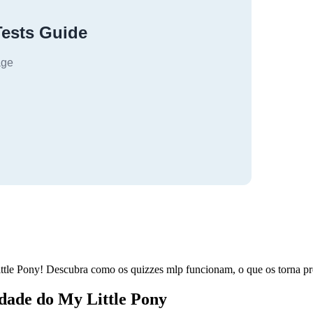
ttle Pony! Descubra como os quizzes mlp funcionam, o que os torna pre
dade do My Little Pony