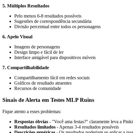
5. Múltiplos Resultados
Pelo menos 6-8 resultados possíveis
Sugestões de correspondência secundária
Divisão percentual entre todos os personagens
6. Apelo Visual
Imagens de personagens
Design limpo e fácil de ler
Interface amigável para dispositivos móveis
7. Compartilhabilidade
Compartilhamento fácil em redes sociais
Gráficos de resultado atraentes
Recursos de comunidade
Sinais de Alerta em Testes MLP Ruins
Fique atento a esses problemas:
Respostas óbvias
- "Você ama festas?" claramente leva a Pinki
Resultados limitados
- Apenas 3-4 resultados possíveis
Descrições genéricas
- Os resultados poderiam se aplicar a qu