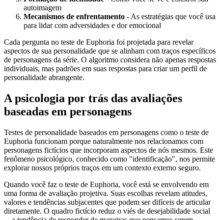
autoimagem
Mecanismos de enfrentamento
- As estratégias que você usa
para lidar com adversidades e dor emocional
Cada pergunta no teste de Euphoria foi projetada para revelar
aspectos de sua personalidade que se alinham com traços específicos
de personagens da série. O algoritmo considera não apenas respostas
individuais, mas padrões em suas respostas para criar um perfil de
personalidade abrangente.
A psicologia por trás das avaliações
baseadas em personagens
Testes de personalidade baseados em personagens como o teste de
Euphoria funcionam porque naturalmente nos relacionamos com
personagens fictícios que incorporam aspectos de nós mesmos. Este
fenômeno psicológico, conhecido como "identificação", nos permite
explorar nossos próprios traços em um contexto externo seguro.
Quando você faz o teste de Euphoria, você está se envolvendo em
uma forma de avaliação projetiva. Suas escolhas revelam atitudes,
valores e tendências subjacentes que podem ser difíceis de articular
diretamente. O quadro fictício reduz o viés de desejabilidade social
—a tendência de responder de maneiras que pensamos serem