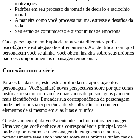
motivações
Padrões em seu processo de tomada de decisão e raciocínio
moral
A maneira como você processa trauma, estresse e desafios da
vida
Seu estilo de comunicação e disponibilidade emocional
Cada personagem em Euphoria representa diferentes perfis
psicológicos e estratégias de enfrentamento. Ao identificar com qual
personagem você se alinha, você obtém insights sobre seus próprios
padrões comportamentais e paisagem emocional.
Conexão com a série
Para os fãs da série, este teste aprofunda sua apreciação dos
personagens. Você ganhará novas perspectivas sobre por que certas
histórias ressoam com você e quais arcos de personagens parecem
mais identificáveis. Entender sua correspondência de personagem
pode melhorar sua experiência de visualização ao reconhecer
elementos de si mesmo em suas lutas e triunfos.
O teste também ajuda você a entender melhor outros personagens.
Uma vez que você conhece sua correspondência principal, você
pode explorar como seu personagem interage com os outros,
potencialmente revelando insights sobre suas próprias dinâmicas de