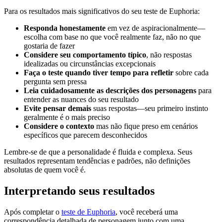
Para os resultados mais significativos do seu teste de Euphoria:
Responda honestamente
em vez de aspiracionalmente—
escolha com base no que você realmente faz, não no que
gostaria de fazer
Considere seu comportamento típico
, não respostas
idealizadas ou circunstâncias excepcionais
Faça o teste quando tiver tempo para refletir
sobre cada
pergunta sem pressa
Leia cuidadosamente as descrições dos personagens
para
entender as nuances do seu resultado
Evite pensar demais
suas respostas—seu primeiro instinto
geralmente é o mais preciso
Considere o contexto
mas não fique preso em cenários
específicos que parecem desconhecidos
Lembre-se de que a personalidade é fluida e complexa. Seus
resultados representam tendências e padrões, não definições
absolutas de quem você é.
Interpretando seus resultados
Após completar o
teste de Euphoria
, você receberá uma
correspondência detalhada de personagem junto com uma