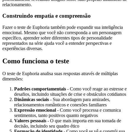
relacionamento.
Construindo empatia e compreensão
Fazer o teste de Euphoria também pode expandir sua inteligência
emocional. Mesmo que você não corresponda a um personagem
específico, aprender sobre diferentes tipos de personalidade
representados na série ajuda você a entender perspectivas e
experiências diversas.
Como funciona o teste
O teste de Euphoria analisa suas respostas através de múltiplas
dimensões:
Padrões comportamentais
- Como você reage ao estresse e
desafios, incluindo situações de crise e obstáculos cotidianos
Dinâmicas sociais
- Sua abordagem para amizades,
relacionamentos românticos e conexões familiares
Expressão emocional
- Como você processa e comunica
sentimentos, tanto positivos quanto negativos
Valores pessoais
- O que mais importa em sua tomada de
decisão, incluindo seu quadro ético
Formação de identidade
- Como você se vê e constrói sua