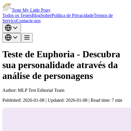
Teste My Little Pony
Todos os Testes
Blog
Sobre
Política de Privacidade
Termos de
Serviço
Contacte-nos
Teste de Euphoria - Descubra
sua personalidade através da
análise de personagens
Author:
MLP Test Editorial Team
Published:
2026-01-08
|
Updated:
2026-01-08
|
Read time:
7
min