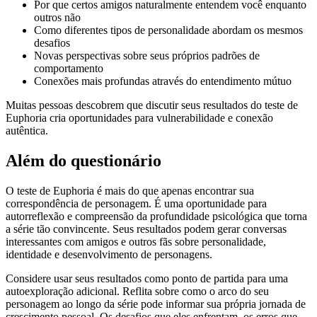
Por que certos amigos naturalmente entendem você enquanto
outros não
Como diferentes tipos de personalidade abordam os mesmos
desafios
Novas perspectivas sobre seus próprios padrões de
comportamento
Conexões mais profundas através do entendimento mútuo
Muitas pessoas descobrem que discutir seus resultados do teste de
Euphoria cria oportunidades para vulnerabilidade e conexão
autêntica.
Além do questionário
O teste de Euphoria é mais do que apenas encontrar sua
correspondência de personagem. É uma oportunidade para
autorreflexão e compreensão da profundidade psicológica que torna
a série tão convincente. Seus resultados podem gerar conversas
interessantes com amigos e outros fãs sobre personalidade,
identidade e desenvolvimento de personagens.
Considere usar seus resultados como ponto de partida para uma
autoexploração adicional. Reflita sobre como o arco do seu
personagem ao longo da série pode informar sua própria jornada de
crescimento pessoal. Os desafios que eles enfrentam, os erros que