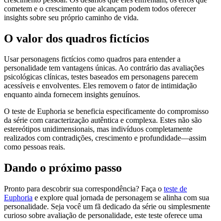
cometem e o crescimento que alcançam podem todos oferecer
insights sobre seu próprio caminho de vida.
O valor dos quadros fictícios
Usar personagens fictícios como quadros para entender a
personalidade tem vantagens únicas. Ao contrário das avaliações
psicológicas clínicas, testes baseados em personagens parecem
acessíveis e envolventes. Eles removem o fator de intimidação
enquanto ainda fornecem insights genuínos.
O teste de Euphoria se beneficia especificamente do compromisso
da série com caracterização autêntica e complexa. Estes não são
estereótipos unidimensionais, mas indivíduos completamente
realizados com contradições, crescimento e profundidade—assim
como pessoas reais.
Dando o próximo passo
Pronto para descobrir sua correspondência? Faça o
teste de
Euphoria
e explore qual jornada de personagem se alinha com sua
personalidade. Seja você um fã dedicado da série ou simplesmente
curioso sobre avaliação de personalidade, este teste oferece uma