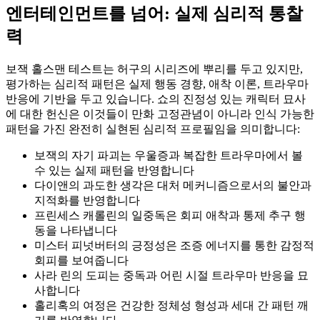
엔터테인먼트를 넘어: 실제 심리적 통찰
력
보잭 홀스맨 테스트는 허구의 시리즈에 뿌리를 두고 있지만,
평가하는 심리적 패턴은 실제 행동 경향, 애착 이론, 트라우마
반응에 기반을 두고 있습니다. 쇼의 진정성 있는 캐릭터 묘사
에 대한 헌신은 이것들이 만화 고정관념이 아니라 인식 가능한
패턴을 가진 완전히 실현된 심리적 프로필임을 의미합니다:
보잭의 자기 파괴는 우울증과 복잡한 트라우마에서 볼
수 있는 실제 패턴을 반영합니다
다이앤의 과도한 생각은 대처 메커니즘으로서의 불안과
지적화를 반영합니다
프린세스 캐롤린의 일중독은 회피 애착과 통제 추구 행
동을 나타냅니다
미스터 피넛버터의 긍정성은 조증 에너지를 통한 감정적
회피를 보여줍니다
사라 린의 도피는 중독과 어린 시절 트라우마 반응을 묘
사합니다
홀리혹의 여정은 건강한 정체성 형성과 세대 간 패턴 깨