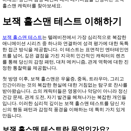
홀스맨 캐릭터를 찾아보세요.
보잭 홀스맨 테스트 이해하기
보잭 홀스맨 테스트
는 텔레비전에서 가장 심리적으로 복잡한
애니메이션 시리즈 중 하나와 연결하여 성격 평가에 대한 독특
한 접근 방식을 제공합니다. 이 테스트는 표면적인 엔터테인먼
트를 넘어, 깊은 결점을 가진 지극히 인간적인 캐릭터의 렌즈
를 통해 당신의 감정 패턴, 대처 메커니즘, 관계 역학에 대한 진
정한 통찰력을 제공합니다.
첫 방영 이후, 보잭 홀스맨은 우울증, 중독, 트라우마, 그리고
인간이라는 것의 복잡한 현실에 대한 거침없는 탐구로 찬사를
받아왔습니다. 쇼의 캐릭터들은 영웅이나 악당이 아니라 정신
건강 문제, 관계 도전, 자기 발견을 헤쳐나가는 복잡한 개인들
입니다. 이러한 심리적 깊이는 보잭 홀스맨 테스트를 당신 자
신의 행동 패턴과 감정적 풍경을 이해하는 데 특히 가치 있게
만듭니다.
보잭 홀스맨 테스트란 무엇인가요?