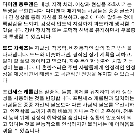
다이앤 응우옌
은 내성, 지적 처리, 이상과 현실을 조화시키는
투쟁을 구현합니다. 다이앤과 매치되는 사람들은 종종 글쓰기
나 긴 성찰을 통해 자신을 표현하고, 불의에 대해 말하는 것에
책임감을 느끼며, 감정적 압도의 지점까지 과도하게 생각할 수
있습니다. 강한 정치적 또는 도덕적 신념을 유지하면서 우울증
과 투쟁할 수 있습니다.
토드 차베즈
는 자발성, 적응력, 비전통적인 삶의 접근 방식을
나타냅니다. 토드와 비슷하다면, 경직된 장기 계획을 피하고,
일이 잘 풀릴 것이라고 믿으며, 자주 특이한 상황에 처할 가능
성이 높습니다. 더 혼란스러운 주변 사람들에게 안정적인 안정
성을 제공하면서 태평하고 낙관적인 전망을 유지할 수 있습니
다.
프린세스 캐롤린
은 일중독, 돌봄, 통제를 유지하기 위해 생산
성을 사용하는 것을 반영합니다. 프린세스 캐롤린과 일치하는
사람들은 종종 자신의 필요보다 다른 사람의 필요를 우선시하
고, 안전함을 느끼기 위해 바쁘게 지내는 것에 의존하며, 전문
적 능력 뒤에 감정적 취약성을 숨깁니다. 상황이 압도적이 되
고 있다는 것을 본능적으로 인식하지만 물러서는 데 어려움을
겪을 수 있습니다.