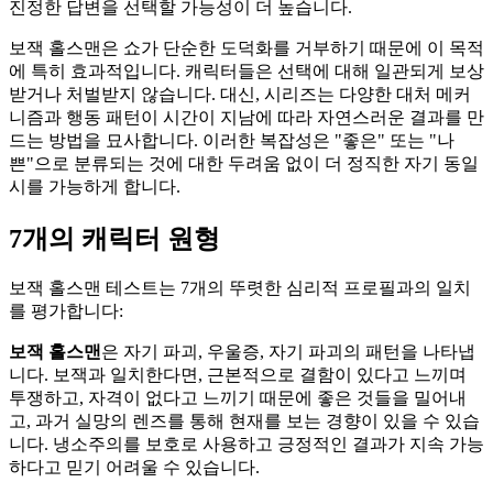
진정한 답변을 선택할 가능성이 더 높습니다.
보잭 홀스맨은 쇼가 단순한 도덕화를 거부하기 때문에 이 목적
에 특히 효과적입니다. 캐릭터들은 선택에 대해 일관되게 보상
받거나 처벌받지 않습니다. 대신, 시리즈는 다양한 대처 메커
니즘과 행동 패턴이 시간이 지남에 따라 자연스러운 결과를 만
드는 방법을 묘사합니다. 이러한 복잡성은 "좋은" 또는 "나
쁜"으로 분류되는 것에 대한 두려움 없이 더 정직한 자기 동일
시를 가능하게 합니다.
7개의 캐릭터 원형
보잭 홀스맨 테스트는 7개의 뚜렷한 심리적 프로필과의 일치
를 평가합니다:
보잭 홀스맨
은 자기 파괴, 우울증, 자기 파괴의 패턴을 나타냅
니다. 보잭과 일치한다면, 근본적으로 결함이 있다고 느끼며
투쟁하고, 자격이 없다고 느끼기 때문에 좋은 것들을 밀어내
고, 과거 실망의 렌즈를 통해 현재를 보는 경향이 있을 수 있습
니다. 냉소주의를 보호로 사용하고 긍정적인 결과가 지속 가능
하다고 믿기 어려울 수 있습니다.