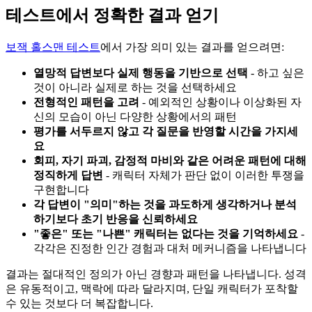
테스트에서 정확한 결과 얻기
보잭 홀스맨 테스트
에서 가장 의미 있는 결과를 얻으려면:
열망적 답변보다 실제 행동을 기반으로 선택
- 하고 싶은
것이 아니라 실제로 하는 것을 선택하세요
전형적인 패턴을 고려
- 예외적인 상황이나 이상화된 자
신의 모습이 아닌 다양한 상황에서의 패턴
평가를 서두르지 않고 각 질문을 반영할 시간을 가지세
요
회피, 자기 파괴, 감정적 마비와 같은 어려운 패턴에 대해
정직하게 답변
- 캐릭터 자체가 판단 없이 이러한 투쟁을
구현합니다
각 답변이 "의미"하는 것을 과도하게 생각하거나 분석
하기보다 초기 반응을 신뢰하세요
"좋은" 또는 "나쁜" 캐릭터는 없다는 것을 기억하세요
-
각각은 진정한 인간 경험과 대처 메커니즘을 나타냅니다
결과는 절대적인 정의가 아닌 경향과 패턴을 나타냅니다. 성격
은 유동적이고, 맥락에 따라 달라지며, 단일 캐릭터가 포착할
수 있는 것보다 더 복잡합니다.