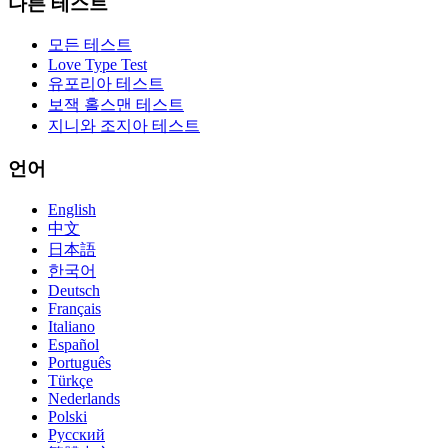
다른 테스트
모든 테스트
Love Type Test
유포리아 테스트
보잭 홀스맨 테스트
지니와 조지아 테스트
언어
English
中文
日本語
한국어
Deutsch
Français
Italiano
Español
Português
Türkçe
Nederlands
Polski
Русский