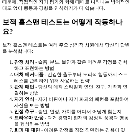
때문에, 직접적인 자기 평가와 함께 때때로 나타나는 방어적인
태도 없이 행동과 경향을 인식하기가 더 쉽습니다.
보잭 홀스맨 테스트는 어떻게 작동하나
요?
보잭 홀스맨 테스트는 여러 주요 심리적 차원에서 당신의 답변
을 분석합니다:
감정 처리
- 슬픔, 분노, 불안과 같은 어려운 감정을 경험
하고 표현하는 방법
대처 메커니즘
- 건강한 출구부터 도피적 행동까지 스트
레스를 관리하기 위해 사용하는 전략
관계 패턴
- 당신의 애착 스타일과 연인, 친구, 가족과 연
결하는 방법
자기 인식
- 자기 비판이나 자기 파괴의 패턴을 포함하여
자신을 보는 방법
인정 추구
- 승인, 인정, 가치를 어디서 어떻게 찾는지
트라우마 반응
- 과거 경험이 현재의 감정적 풍경과 행동
을 형성하는 방법
회피 대 대면
- 어려운 감정을 직접 직면하는 경향이 있