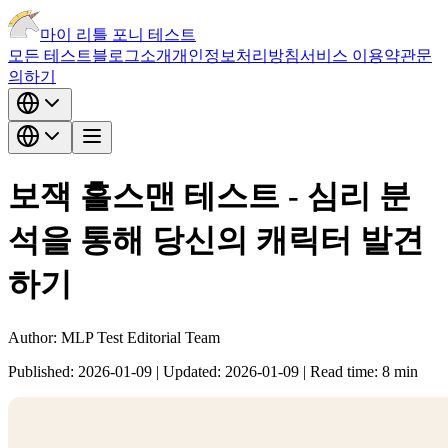
마이 리틀 포니 테스트
모든 테스트
블로그
소개
개인정보처리방침
서비스 이용약관
문
의하기
보잭 홀스맨 테스트 - 심리 분
석을 통해 당신의 캐릭터 발견
하기
Author:
MLP Test Editorial Team
Published:
2026-01-09
|
Updated:
2026-01-09
|
Read time:
8
min