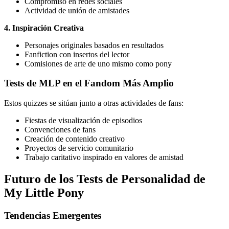
Compromiso en redes sociales
Actividad de unión de amistades
4. Inspiración Creativa
Personajes originales basados en resultados
Fanfiction con insertos del lector
Comisiones de arte de uno mismo como pony
Tests de MLP en el Fandom Más Amplio
Estos quizzes se sitúan junto a otras actividades de fans:
Fiestas de visualización de episodios
Convenciones de fans
Creación de contenido creativo
Proyectos de servicio comunitario
Trabajo caritativo inspirado en valores de amistad
Futuro de los Tests de Personalidad de
My Little Pony
Tendencias Emergentes