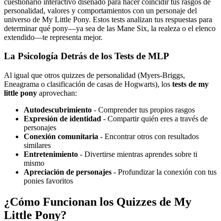
cuestionario interactivo diseñado para hacer coincidir tus rasgos de
personalidad, valores y comportamientos con un personaje del
universo de My Little Pony. Estos tests analizan tus respuestas para
determinar qué pony—ya sea de las Mane Six, la realeza o el elenco
extendido—te representa mejor.
La Psicología Detrás de los Tests de MLP
Al igual que otros quizzes de personalidad (Myers-Briggs,
Eneagrama o clasificación de casas de Hogwarts), los
tests de my
little pony
aprovechan:
Autodescubrimiento
- Comprender tus propios rasgos
Expresión de identidad
- Compartir quién eres a través de
personajes
Conexión comunitaria
- Encontrar otros con resultados
similares
Entretenimiento
- Divertirse mientras aprendes sobre ti
mismo
Apreciación de personajes
- Profundizar la conexión con tus
ponies favoritos
¿Cómo Funcionan los Quizzes de My
Little Pony?