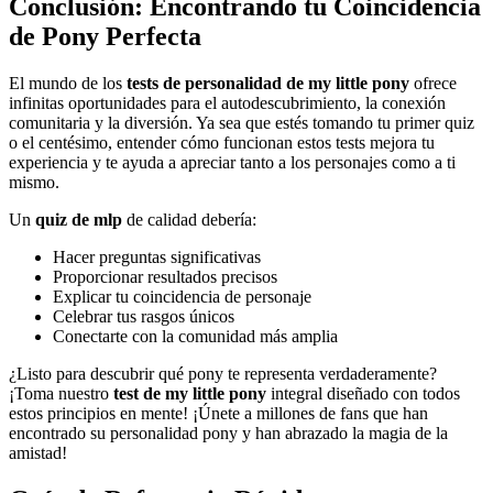
Conclusión: Encontrando tu Coincidencia
de Pony Perfecta
El mundo de los
tests de personalidad de my little pony
ofrece
infinitas oportunidades para el autodescubrimiento, la conexión
comunitaria y la diversión. Ya sea que estés tomando tu primer quiz
o el centésimo, entender cómo funcionan estos tests mejora tu
experiencia y te ayuda a apreciar tanto a los personajes como a ti
mismo.
Un
quiz de mlp
de calidad debería:
Hacer preguntas significativas
Proporcionar resultados precisos
Explicar tu coincidencia de personaje
Celebrar tus rasgos únicos
Conectarte con la comunidad más amplia
¿Listo para descubrir qué pony te representa verdaderamente?
¡Toma nuestro
test de my little pony
integral diseñado con todos
estos principios en mente! ¡Únete a millones de fans que han
encontrado su personalidad pony y han abrazado la magia de la
amistad!