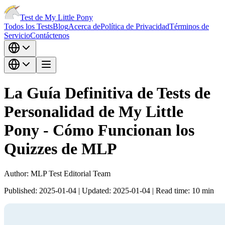
Test de My Little Pony
Todos los Tests
Blog
Acerca de
Política de Privacidad
Términos de
Servicio
Contáctenos
La Guía Definitiva de Tests de
Personalidad de My Little
Pony - Cómo Funcionan los
Quizzes de MLP
Author:
MLP Test Editorial Team
Published:
2025-01-04
|
Updated:
2025-01-04
|
Read time:
10
min