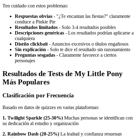
Ten cuidado con estos problemas:
Respuestas obvias
- "¿Te encantan las fiestas?" claramente
conduce a Pinkie Pie
Resultados limitados
- Solo 3-4 resultados posibles
Descripciones genéricas
- Los resultados podrían aplicarse a
cualquiera
Diseño clickbait
- Anuncios excesivos o títulos engañosos
Sin explicación
- Solo te dice el resultado sin razonamiento
Preguntas sesgadas
- Claramente favorece a ciertos
personajes
Resultados de Tests de My Little Pony
Más Populares
Clasificación por Frecuencia
Basado en datos de quizzes en varias plataformas:
1. Twilight Sparkle (25-30%)
Muchas personas se identifican con
su dedicación al estudio y organización
2. Rainbow Dash (20-25%)
La lealtad y confianza resuenan