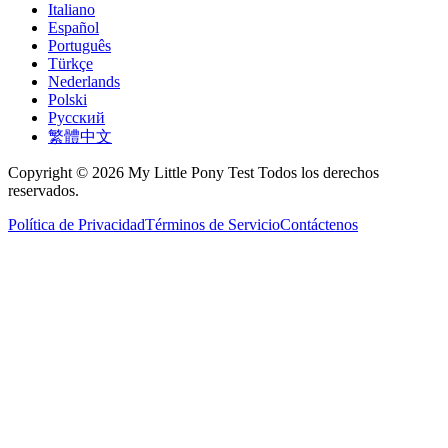
Italiano
Español
Português
Türkçe
Nederlands
Polski
Русский
繁體中文
Copyright © 2026 My Little Pony Test Todos los derechos
reservados.
Política de Privacidad
Términos de Servicio
Contáctenos