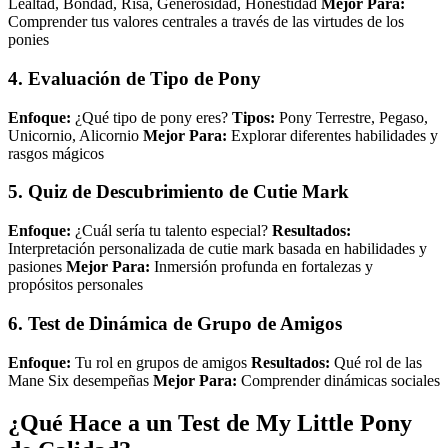
Lealtad, Bondad, Risa, Generosidad, Honestidad
Mejor Para:
Comprender tus valores centrales a través de las virtudes de los
ponies
4. Evaluación de Tipo de Pony
Enfoque:
¿Qué tipo de pony eres?
Tipos:
Pony Terrestre, Pegaso,
Unicornio, Alicornio
Mejor Para:
Explorar diferentes habilidades y
rasgos mágicos
5. Quiz de Descubrimiento de Cutie Mark
Enfoque:
¿Cuál sería tu talento especial?
Resultados:
Interpretación personalizada de cutie mark basada en habilidades y
pasiones
Mejor Para:
Inmersión profunda en fortalezas y
propósitos personales
6. Test de Dinámica de Grupo de Amigos
Enfoque:
Tu rol en grupos de amigos
Resultados:
Qué rol de las
Mane Six desempeñas
Mejor Para:
Comprender dinámicas sociales
¿Qué Hace a un Test de My Little Pony